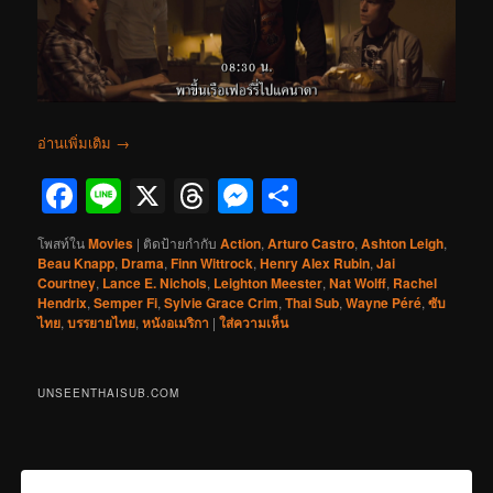
อ่านเพิ่มเติม
→
Facebook
Line
X
Threads
Messenger
Share
โพสท์ใน
Movies
|
ติดป้ายกำกับ
Action
,
Arturo Castro
,
Ashton Leigh
,
Beau Knapp
,
Drama
,
Finn Wittrock
,
Henry Alex Rubin
,
Jai
Courtney
,
Lance E. Nichols
,
Leighton Meester
,
Nat Wolff
,
Rachel
Hendrix
,
Semper Fi
,
Sylvie Grace Crim
,
Thai Sub
,
Wayne Péré
,
ซับ
ไทย
,
บรรยายไทย
,
หนังอเมริกา
|
ใส่ความเห็น
UNSEENTHAISUB.COM