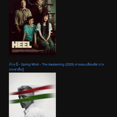
เร็วๆ นี้ – Spring Wind – The Awakening (2026) สายลมเปลี่ยนทิศ ปวง
ประชาตื่นรู้