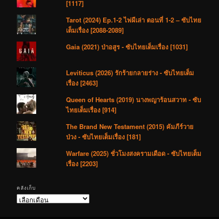
[1117]
Tarot (2024) Ep.1-2 ไพ่ผีเล่า ตอนที่ 1-2 – ซับไทย
เต็มเรื่อง [2088-2089]
Gaia (2021) ป่าอสูร - ซับไทยเต็มเรื่อง [1031]
Leviticus (2026) รักร้ายกลายร่าง - ซับไทยเต็ม
เรื่อง [2463]
Queen of Hearts (2019) นางพญาร้อนสวาท - ซับ
ไทยเต็มเรื่อง [914]
The Brand New Testament (2015) คัมภีร์วาย
ป่วง - ซับไทยเต็มเรื่อง [181]
Warfare (2025) ชั่วโมงสงครามเดือด - ซับไทยเต็ม
เรื่อง [2203]
คลังเก็บ
คลัง
เก็บ