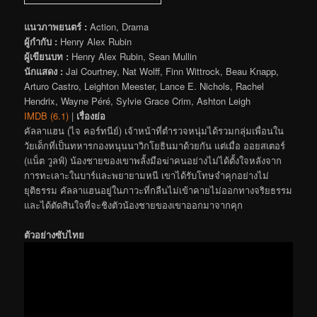
แนวภาพยนตร์ :
Action, Drama
ผู้กำกับ :
Henry Alex Rubin
ผู้เขียนบท :
Henry Alex Rubin, Sean Mullin
นักแสดง :
Jai Courtney, Nat Wolff, Finn Wittrock, Beau Knapp,
Arturo Castro, Leighton Meester, Lance E. Nichols, Rachel
Hendrix, Wayne Péré, Sylvie Grace Crim, Ashton Leigh
IMDB (6.1)
|
เรื่องย่อ
คัลลาแฮน (ไจ คอร์ทนีย์) เจ้าหน้าที่ตำรวจหนุ่มได้รวมกลุ่มเพื่อนใน
วัยเด็กที่เป็นทหารกองหนุนนาวิกโยธินมาด้วยกัน แต่เมื่อ ออยสเตอร์
(แน็ต วูลฟ์) น้องชายของเขาพลั้งมือฆ่าคนอย่างไม่ได้ตั้งใจหลังจาก
การทะเลาะในบาร์และพยายามหนี เขาได้รับโทษจำคุกอย่างไม่
ยุติธรรม คัลลาแฮนอยู่ในภาวะที่กลืนไม่เข้าคายไม่ออกทางจริยธรรม
และได้ตัดสินใจที่จะชิงตัวน้องชายของเขาออกมาจากคุก
ตัวอย่างซับไทย