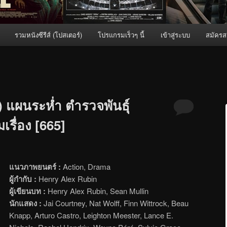
รวมหนังซีรีส์ (โปสเตอร์)
โปรแกรมเร็วๆ นี้
เข้าสู่ระบบ
สมัครส
 แผนระห่ำ ตำรวจพันธุ์
เรื่อง [665]
แนวภาพยนตร์ :
Action, Drama
ผู้กำกับ :
Henry Alex Rubin
ผู้เขียนบท :
Henry Alex Rubin, Sean Mullin
นักแสดง :
Jai Courtney, Nat Wolff, Finn Wittrock, Beau
Knapp, Arturo Castro, Leighton Meester, Lance E.