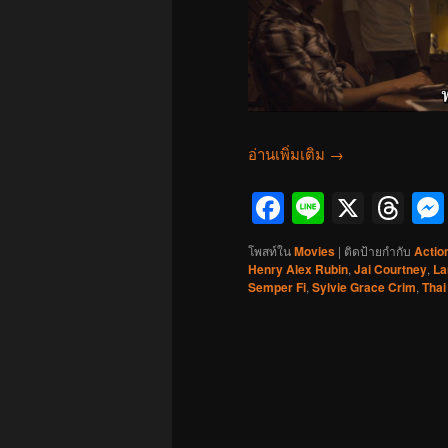
อ่านเพิ่มเติม
→
Facebook
Line
X
Th
โพสท์ใน
Movies
|
ติดป้ายกำกับ
Actio
Henry Alex Rubin
,
Jai Courtney
,
La
Semper Fi
,
Sylvie Grace Crim
,
Thai