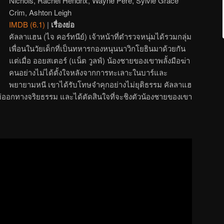
Nichols, Rachel Hendrix, Wayne Péré, Sylvie Grace
Crim, Ashton Leigh
IMDB (6.1)
|
เรื่องย่อ
คัลลาแฮน (ไจ คอร์ทนีย์) เจ้าหน้าที่ตำรวจหนุ่มได้รวมกลุ่ม
เพื่อนในวัยเด็กที่เป็นทหารกองหนุนนาวิกโยธินมาด้วยกัน
แต่เมื่อ ออยสเตอร์ (แน็ต วูลฟ์) น้องชายของเขาพลั้งมือฆ่า
คนอย่างไม่ได้ตั้งใจหลังจากการทะเลาะในบาร์และ
พยายามหนี เขาได้รับโทษจำคุกอย่างไม่ยุติธรรม คัลลาแฮ
ไม่ออกทางจริยธรรม และได้ตัดสินใจที่จะชิงตัวน้องชายของเขา