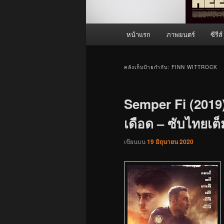
เมนู
หน้าแรก
ภาพยนตร์
ซีรีส์
หลัก
คลังเก็บป้ายกำกับ:
FINN WITTROCK
Semper Fi (2019)
เดือด – ซับไทยเต็ม
เขียนบน
19 มิถุนายน 2020