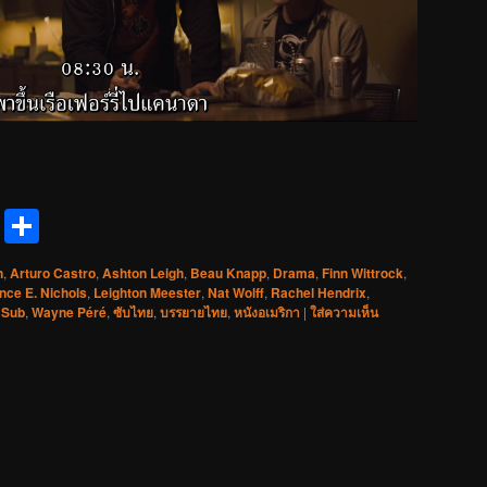
reads
Messenger
Share
n
,
Arturo Castro
,
Ashton Leigh
,
Beau Knapp
,
Drama
,
Finn Wittrock
,
nce E. Nichols
,
Leighton Meester
,
Nat Wolff
,
Rachel Hendrix
,
 Sub
,
Wayne Péré
,
ซับไทย
,
บรรยายไทย
,
หนังอเมริกา
|
ใส่ความเห็น