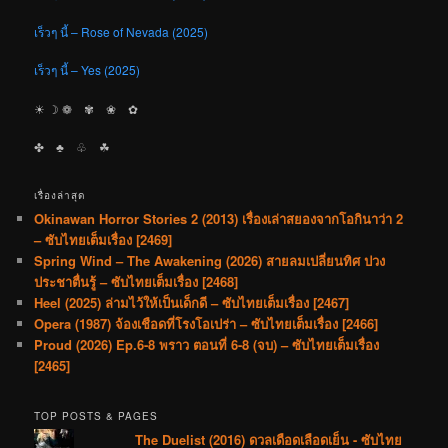
เร็วๆ นี้ – Rose of Nevada (2025)
เร็วๆ นี้ – Yes (2025)
☀︎ ☽ ❁ ✾ ❀ ✿
✤ ♣︎ ♧ ☘︎
เรื่องล่าสุด
Okinawan Horror Stories 2 (2013) เรื่องเล่าสยองจากโอกินาว่า 2
– ซับไทยเต็มเรื่อง [2469]
Spring Wind – The Awakening (2026) สายลมเปลี่ยนทิศ ปวง
ประชาตื่นรู้ – ซับไทยเต็มเรื่อง [2468]
Heel (2025) ล่ามไว้ให้เป็นเด็กดี – ซับไทยเต็มเรื่อง [2467]
Opera (1987) จ้องเชือดที่โรงโอเปร่า – ซับไทยเต็มเรื่อง [2466]
Proud (2026) Ep.6-8 พราว ตอนที่ 6-8 (จบ) – ซับไทยเต็มเรื่อง
[2465]
TOP POSTS & PAGES
The Duelist (2016) ดวลเดือดเลือดเย็น - ซับไทย