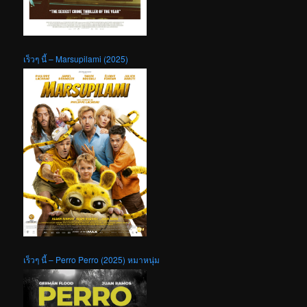
เร็วๆ นี้ – Marsupilami (2025)
เร็วๆ นี้ – Perro Perro (2025) หมาหนุ่ม