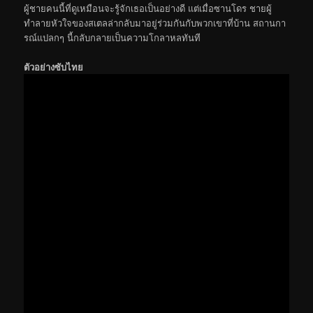
ผู้ชายคนนี้ที่ดูเหมือนจะรู้จักเธอเป็นอย่างดี แต่เมื่อซานโดร ชายผู้
ทำลายหัวใจของสเตลล่ากลับมาอยู่ร่วมกันกับพวกเขาที่บ้าน สถานกา
รณ์แปลกๆ นี้กลับกลายเป็นความโกลาหลทันที
ตัวอย่างซับไทย