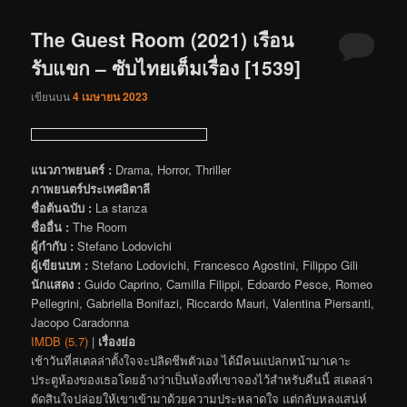
The Guest Room (2021) เรือน
รับแขก – ซับไทยเต็มเรื่อง [1539]
เขียนบน
4 เมษายน 2023
แนวภาพยนตร์ :
Drama, Horror, Thriller
ภาพยนตร์ประเทศอิตาลี
ชื่อต้นฉบับ :
La stanza
ชื่ออื่น :
The Room
ผู้กำกับ :
Stefano Lodovichi
ผู้เขียนบท :
Stefano Lodovichi, Francesco Agostini, Filippo Gili
นักแสดง :
Guido Caprino, Camilla Filippi, Edoardo Pesce, Romeo
Pellegrini, Gabriella Bonifazi, Riccardo Mauri, Valentina Piersanti,
Jacopo Caradonna
IMDB (5.7)
|
เรื่องย่อ
เช้าวันที่สเตลล่าตั้งใจจะปลิดชีพตัวเอง ได้มีคนแปลกหน้ามาเคาะ
ประตูห้องของเธอโดยอ้างว่าเป็นห้องที่เขาจองไว้สำหรับคืนนี้ สเตลล่า
ตัดสินใจปล่อยให้เขาเข้ามาด้วยความประหลาดใจ แต่กลับหลงเสน่ห์