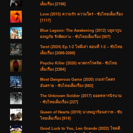
เต็มเรื่อง [2198]
Love (2015) ความรัก ความใคร่ - ซับไทยเต็มเรื่อง
[1117]
Blue Lagoon: The Awakening (2012) บลูลากูน
ผจญภัย รักติดเกาะ - ซับไทยเต็มเรื่อง [507]
Tarot (2024) Ep.1-2 ไพ่ผีเล่า ตอนที่ 1-2 – ซับไทย
เต็มเรื่อง [2088-2089]
Psycho Killer (2026) ฆาตกรโรคจิต - ซับไทย
เต็มเรื่อง [2384]
Most Dangerous Game (2020) เกมล่าโคตร
อันตราย - ซับไทยเต็มเรื่อง [682]
The Unknown Soldier (2017) ยอดทหารนิรนาม
- ซับไทยเต็มเรื่อง [227]
Queen of Hearts (2019) นางพญาร้อนสวาท - ซับ
ไทยเต็มเรื่อง [914]
Good Luck to You, Leo Grande (2022) โชคดี