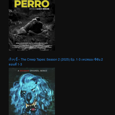
เร็วๆ นี้ – The Creep Tapes: Season 2 (2025) Ep. 1-3 เทปสยอง ซีซัน 2
ตอนที่ 1-3