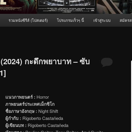
รวมหนังซีรีส์ (โปสเตอร์)
โปรแกรมเร็วๆ นี้
เข้าสู่ระบบ
สมัครส
(2024) กะดึกพยาบาท – ซับ
1]
แนวภาพยนตร์ :
Horror
ภาพยนตร์ประเทศเม็กซิโก
ชื่อภาษาอังกฤษ :
Night Shift
ผู้กำกับ :
Rigoberto Castañeda
ผู้เขียนบท :
Rigoberto Castañeda