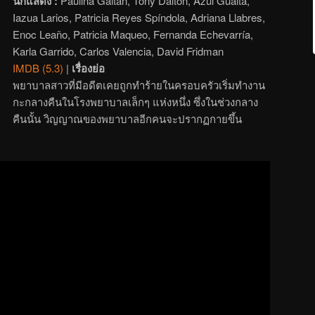
นักแสดง :
Paulina Gaitan, Tony Dalton, Azul Guaita,
Iazua Larios, Patricia Reyes Spíndola, Adriana Llabres,
Enoc Leaño, Patricia Maqueo, Fernanda Echevarría,
Karla Garrido, Carlos Valencia, David Fridman
IMDB (5.3)
|
เรื่องย่อ
พยาบาลสาวที่มีอดีตเคยถูกทำร้ายในครอบครัวเริ่มทำงาน
กะกลางคืนในโรงพยาบาลเล็กๆ แห่งหนึ่ง ซึ่งในช่วงกลาง
คืนนั้น วิญญาณของพยาบาลอีกคนจะปรากฏกายขึ้น