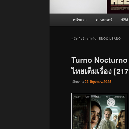
เมนู
หน้าแรก
ภาพยนตร์
ซีรีส์
หลัก
คลังเก็บป้ายกำกับ:
ENOC LEAÑO
Turno Nocturno 
ไทยเต็มเรื่อง [217
เขียนบน
23 มิถุนายน 2025