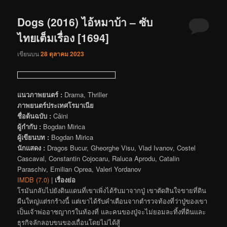
Dogs (2016) ไอ้หมาบ้า – ซับ
ไทยเต็มเรื่อง [1694]
เขียนบน
28 ตุลาคม 2023
แนวภาพยนตร์ :
Drama, Thriller
ภาพยนตร์ประเทศโรมาเนีย
ชื่อต้นฉบับ :
Câini
ผู้กำกับ :
Bogdan Mirica
ผู้เขียนบท :
Bogdan Mirica
นักแสดง :
Dragos Bucur, Gheorghe Visu, Vlad Ivanov, Costel
Cascaval, Constantin Cojocaru, Raluca Aprodu, Catalin
Paraschiv, Emilian Oprea, Valeri Yordanov
IMDB (7.0)
|
เรื่องย่อ
โรมันกลับไปยังดินแดนที่เขาเพิ่งได้รับมาจากปู่ เขาตัดสินใจขายที่ดิน
ผืนใหญ่แต่รกร้างนี้ แต่เขาได้รับคำเตือนจากตำรวจท้องที่ว่าปู่ของเขา
เป็นเจ้าพ่ออาชญากรในท้องที่ และคนของปู่จะไม่ยอมละทิ้งที่ดินและ
ธุรกิจลักลอบขนของเถื่อนโดยไม่ได้สู้