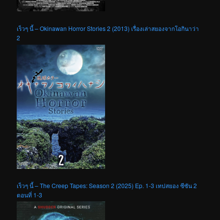
เร็วๆ นี้ – Okinawan Horror Stories 2 (2013) เรื่องเล่าสยองจากโอกินาว่า
2
เร็วๆ นี้ – The Creep Tapes: Season 2 (2025) Ep. 1-3 เทปสยอง ซีซัน 2
ตอนที่ 1-3