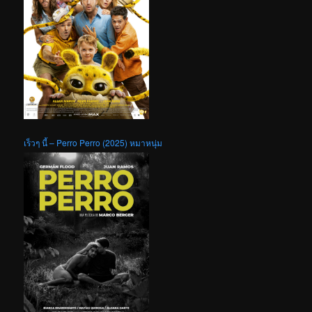
เร็วๆ นี้ – Perro Perro (2025) หมาหนุ่ม