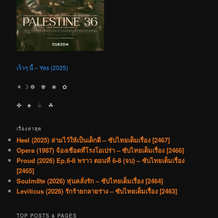
เร็วๆ นี้ – Yes (2025)
☀︎ ☽ ❁ ✾ ❀ ✿
✤ ♣︎ ♧ ☘︎
เรื่องล่าสุด
Heel (2025) ล่ามไว้ให้เป็นเด็กดี – ซับไทยเต็มเรื่อง [2467]
Opera (1987) จ้องเชือดที่โรงโอเปร่า – ซับไทยเต็มเรื่อง [2466]
Proud (2026) Ep.6-8 พราว ตอนที่ 6-8 (จบ) – ซับไทยเต็มเรื่อง
[2465]
Soulm8te (2026) หุ่นคลั่งรัก – ซับไทยเต็มเรื่อง [2464]
Leviticus (2026) รักร้ายกลายร่าง – ซับไทยเต็มเรื่อง [2463]
TOP POSTS & PAGES