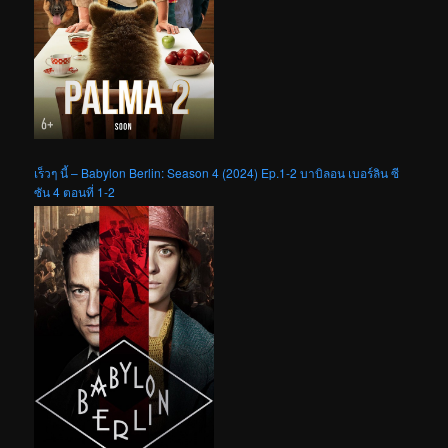
เร็วๆ นี้ – Babylon Berlin: Season 4 (2024) Ep.1-2 บาบิลอน เบอร์ลิน ซี
ซัน 4 ตอนที่ 1-2