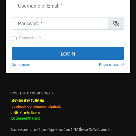
Username or Email
*
Password
*
Remember Me
LOGIN
Create account
Forgot password?
UNSEENTHAISUB’S NOTE
เพจหลัก สำหรับติดต่อ
facebook.com/unseenthaisub
LINE สำหรับติดต่อ
ID: unseenthaisub
ต้องการสอบถามหรือพบปัญหาบนเว็บแจ้งได้ที่เพจหรือไลน์เลยครับ