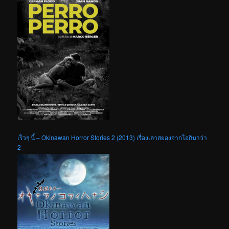
เร็วๆ นี้ – Okinawan Horror Stories 2 (2013) เรื่องเล่าสยองจากโอกินาว่า
2