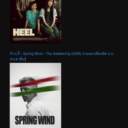
เร็วๆ นี้ – Spring Wind – The Awakening (2026) สายลมเปลี่ยนทิศ ปวง
ประชาตื่นรู้