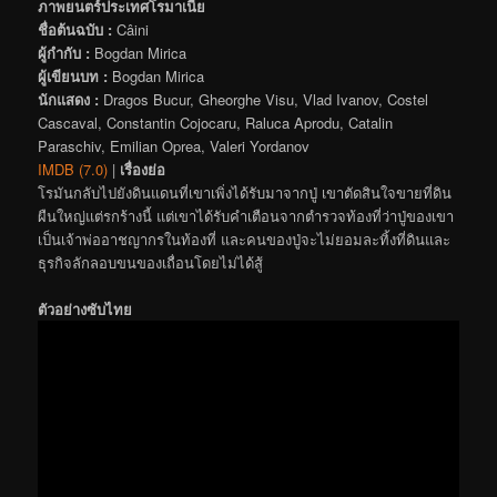
ภาพยนตร์ประเทศโรมาเนีย
ชื่อต้นฉบับ :
Câini
ผู้กำกับ :
Bogdan Mirica
ผู้เขียนบท :
Bogdan Mirica
นักแสดง :
Dragos Bucur, Gheorghe Visu, Vlad Ivanov, Costel
Cascaval, Constantin Cojocaru, Raluca Aprodu, Catalin
Paraschiv, Emilian Oprea, Valeri Yordanov
IMDB (7.0)
|
เรื่องย่อ
โรมันกลับไปยังดินแดนที่เขาเพิ่งได้รับมาจากปู่ เขาตัดสินใจขายที่ดิน
ผืนใหญ่แต่รกร้างนี้ แต่เขาได้รับคำเตือนจากตำรวจท้องที่ว่าปู่ของเขา
เป็นเจ้าพ่ออาชญากรในท้องที่ และคนของปู่จะไม่ยอมละทิ้งที่ดินและ
ธุรกิจลักลอบขนของเถื่อนโดยไม่ได้สู้
ตัวอย่างซับไทย