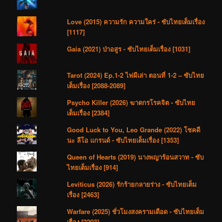
Love (2015) ความรัก ความใคร่ - ซับไทยเต็มเรื่อง
[1117]
Gaia (2021) ป่าอสูร - ซับไทยเต็มเรื่อง [1031]
Tarot (2024) Ep.1-2 ไพ่ผีเล่า ตอนที่ 1-2 – ซับไทย
เต็มเรื่อง [2088-2089]
Psycho Killer (2026) ฆาตกรโรคจิต - ซับไทย
เต็มเรื่อง [2384]
Good Luck to You, Leo Grande (2022) โชคดี
นะ ลีโอ แกรนด์ - ซับไทยเต็มเรื่อง [1353]
Queen of Hearts (2019) นางพญาร้อนสวาท - ซับ
ไทยเต็มเรื่อง [914]
Leviticus (2026) รักร้ายกลายร่าง - ซับไทยเต็ม
เรื่อง [2463]
Warfare (2025) ชั่วโมงสงครามเดือด - ซับไทยเต็ม
เรื่อง [2203]