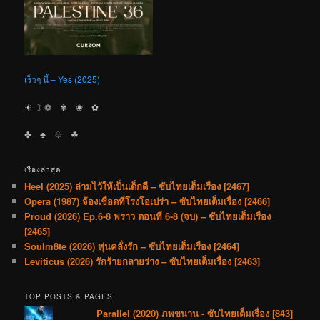
เร็วๆ นี้ – Yes (2025)
☀︎ ☽ ❁ ✾ ❀ ✿
✤ ♣︎ ♧ ☘︎
เรื่องล่าสุด
Heel (2025) ล่ามไว้ให้เป็นเด็กดี – ซับไทยเต็มเรื่อง [2467]
Opera (1987) จ้องเชือดที่โรงโอเปร่า – ซับไทยเต็มเรื่อง [2466]
Proud (2026) Ep.6-8 พราว ตอนที่ 6-8 (จบ) – ซับไทยเต็มเรื่อง
[2465]
Soulm8te (2026) หุ่นคลั่งรัก – ซับไทยเต็มเรื่อง [2464]
Leviticus (2026) รักร้ายกลายร่าง – ซับไทยเต็มเรื่อง [2463]
TOP POSTS & PAGES
Parallel (2020) ภพขนาน - ซับไทยเต็มเรื่อง [843]