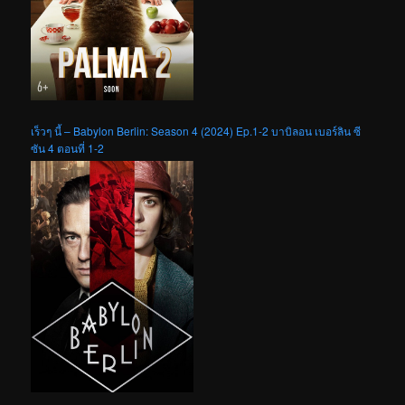
เร็วๆ นี้ – Babylon Berlin: Season 4 (2024) Ep.1-2 บาบิลอน เบอร์ลิน ซี
ซัน 4 ตอนที่ 1-2