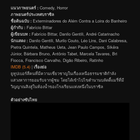
แนวภาพยนตร์ :
Comedy, Horror
ภาพยนตร์ประเทศบราซิล
ชื่อต้นฉบับ :
Exterminadores do Além Contra a Loira do Banheiro
ผู้กำกับ :
Fabrício Bittar
ผู้เขียนบท :
Fabrício Bittar, Danilo Gentili, André Catarinacho
นักแสดง :
Danilo Gentili, Murilo Couto, Léo Lins, Dani Calabresa,
Pietra Quintela, Matheus Ueta, Jean Paulo Campos, Sikêra
Júnior, Bárbara Bruno, Antônio Tabet, Marcela Tavares, Bri
Fiocca, Francisco Carvalho, Digão Ribeiro, Ratinho
IMDB (5.4)
|
เรื่องย่อ
ยูทูปเบอร์สี่คนที่มีความเชี่ยวชาญในเรื่องเหนือธรรมชาติกำลัง
แสวงหาการยอมรับจากผู้ชม โดยได้เข้าไปไขตำนานบลัดดี้แมรี่ที่มี
วิญญาณสิงสู่ในห้องน้ำของโรงเรียนแห่งหนึ่งในบราซิล
ตัวอย่างซับไทย