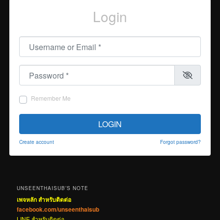
Login
Username or Email
*
Password
*
Remember Me
LOGIN
Create account
Forgot password?
UNSEENTHAISUB’S NOTE
เพจหลัก สำหรับติดต่อ
facebook.com/unseenthaisub
LINE สำหรับติดต่อ