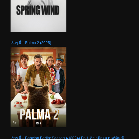
เร็วๆ นี้ – Palma 2 (2025)
เร็วๆ นี้ – Babylon Berlin: Season 4 (2024) Ep.1-2 บาบิลอน เบอร์ลิน ซี