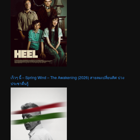
เร็วๆ นี้ – Spring Wind – The Awakening (2026) สายลมเปลี่ยนทิศ ปวง
ประชาตื่นรู้