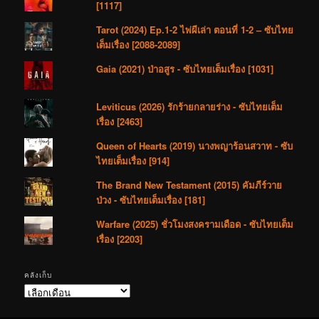
[1117]
Tarot (2024) Ep.1-2 ไพ่ผีเล่า ตอนที่ 1-2 – ซับไทย
เต็มเรื่อง [2088-2089]
Gaia (2021) ป่าอสูร - ซับไทยเต็มเรื่อง [1031]
Leviticus (2026) รักร้ายกลายร่าง - ซับไทยเต็ม
เรื่อง [2463]
Queen of Hearts (2019) นางพญาร้อนสวาท - ซับ
ไทยเต็มเรื่อง [914]
The Brand New Testament (2015) คัมภีร์วาย
ป่วง - ซับไทยเต็มเรื่อง [181]
Warfare (2025) ชั่วโมงสงครามเดือด - ซับไทยเต็ม
เรื่อง [2203]
คลังเก็บ
คลัง
เก็บ