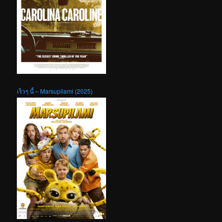
เร็วๆ นี้ – Marsupilami (2025)