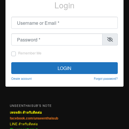
Login
Username or Email
*
Password
*
Remember Me
LOGIN
Create account
Forgot password?
UNSEENTHAISUB’S NOTE
เพจหลัก สำหรับติดต่อ
facebook.com/unseenthaisub
LINE สำหรับติดต่อ