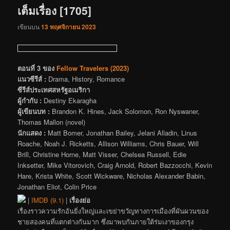
เต็มเรื่อง [1705]
เขียนบน
13 พฤศจิกายน 2023
ตอนที่ 3 ของ
Fellow Travelers (2023)
แนวซีรีส์ :
Drama, History, Romance
ซีรีส์ประเทศสหรัฐอเมริกา
ผู้กำกับ :
Destiny Ekaragha
ผู้เขียนบท :
Brandon K. Hines, Jack Solomon, Ron Nyswaner,
Thomas Mallon (novel)
นักแสดง :
Matt Bomer, Jonathan Bailey, Jelani Alladin, Linus
Roache, Noah J. Ricketts, Allison Williams, Chris Bauer, Will
Brill, Christine Horne, Matt Visser, Chelsea Russell, Edie
Inksetter, Mike Vitorovich, Craig Arnold, Robert Bazzocchi, Kevin
Hare, Krista White, Scott Wickware, Nicholas Alexander Babin,
Jonathan Eliot, Colin Price
|
IMDB (9.1)
|
เรื่องย่อ
เรื่องราวความรักอันยิ่งใหญ่และเขย่าขวัญทางการเมืองที่ผันผวนของ
ชายสองคนที่แตกต่างกันมาก ซึ่งมาพบกันภายใต้ร่มเงาของกรุง