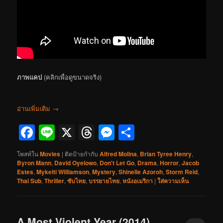
ภาพแคป
(คลิกเพื่อดูขนาดจริง)
อ่านเพิ่มเติม
→
Facebook
Line
X
Threads
Messenger
Share
โพสท์ใน
Movies
|
ติดป้ายกำกับ
Alfred Molina
,
Brian Tyree Henry
,
Byron Mann
,
David Oyelowo
,
Don't Let Go
,
Drama
,
Horror
,
Jacob
Estes
,
Mykelti Williamson
,
Mystery
,
Shinelle Azoroh
,
Storm Reid
,
Thai Sub
,
Thriller
,
ซับไทย
,
บรรยายไทย
,
หนังอเมริกา
|
ใส่ความเห็น
A Most Violent Year (2014)