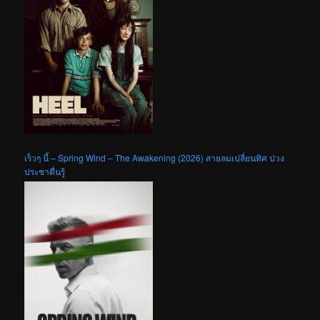
เร็วๆ นี้ – Spring Wind – The Awakening (2026) สายลมเปลี่ยนทิศ ปวง
ประชาตื่นรู้