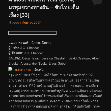
มรสุมขวางทางฝัน – ซับไทยเต็ม
เรื่อง [33]
เขียนบน
1 กันยายน 2017
แนวภาพยนตร์
: Crime, Drama
ผู้กำกับ:
J.C. Chandor
ผู้เขียนบท:
J.C. Chandor
นักแสดง:
Oscar Isaac, Jessica Chastain, David Oyelowo, Albert
Brooks, Alessandro Nivola, Elyes Gabel
|
IMDB (7.0)
|
เรื่องย่อ
ฤดูหนาวปี 1981 ปีที่ถูกบันทึกไว้ในหน้าประวัติศาสตร์ว่าเป็นปีที่
อาชญากรรมสูงที่สุดในมหานครนิวยอร์ก อาเบล (ออสการ์ ไอแซก)
ชายชาวต่างชาติที่ย้ายเข้ามาอยู่ในนิวยอร์ก และ แอนนา (เจสสิกา
เชสเทน) ภรรยาของเขา พยายามทำธุรกิจตามแบบฉบับความฝันของ
ชาวอเมริกัน แต่แล้วภายใต้การแข่งขันที่ไร้ความปราณีและการโจมตี
ต่อธุรกิจครอบครัว ดูเหมือนจะดึงความฝันของพวกเขาให้ดิ่งเหวลง
และทำท่าว่าจะทำลายทุกอย่างที่พวกเขาสร้างมาด้วยกันให้พินาศลง