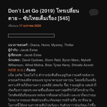
Don’t Let Go (2019) โทรเปลี่ยน
ตาย – ซับไทยเต็มเรื่อง [545]
เขียนบน
17 มกราคม 2020
แนวภาพยนตร์ :
Drama, Horror, Mystery, Thriller
ผู้กำกับ :
Jacob Estes
ผู้เขียนบท :
Jacob Estes
นักแสดง :
David Oyelowo, Storm Reid, Byron Mann, Mykelti
Williamson, Alfred Molina, Brian Tyree Henry, Shinelle Azoroh
IMDB (6.0)
|
เรื่องย่อ
แจ็ค (เดวิด โอเยโลโว) ตำรวจนักสืบที่จมอยู่กับความเศร้าหลังจาก
ครอบครัวของพี่ชายของเขาถูกฆ่าตายอย่างทารุณ โดยหนึ่งในเหยื่อ
เคราะห์ร้ายก็มีหลานสาว แอชลีย์ (สตอร์ม รี้ด) รวมอยู่ด้วย แต่แล้วก็
เกิดเรื่องราวสุดประหลาดขึ้นเมื่อหลานสาวสุดที่รักได้โทรเข้ามาใน
โทรศัพท์มือถือของเขาหลังจากที่เธอตายไปแล้ว และเขาก็พบว่าเธอ
โทรมาจากสองอาทิตย์ก่อนที่จะเกิดเหตุการณ์ร้ายขึ้น เขาจึงฉวย
โอกาสนี้ให้หลานสาวช่วยสืบไปพร้อมๆ กับตัวเขาว่ามันเกิดอะไรขึ้น