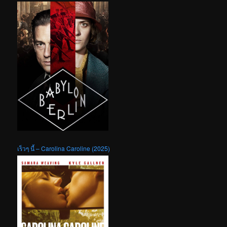
เร็วๆ นี้ – Carolina Caroline (2025)