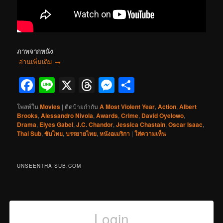
ภาพจากหนัง
อ่านเพิ่มเติม
→
Facebook
Line
X
Threads
Messenger
Share
โพสท์ใน
Movies
|
ติดป้ายกำกับ
A Most Violent Year
,
Action
,
Albert
Brooks
,
Alessandro Nivola
,
Awards
,
Crime
,
David Oyelowo
,
Drama
,
Elyes Gabel
,
J.C. Chandor
,
Jessica Chastain
,
Oscar Isaac
,
Thai Sub
,
ซับไทย
,
บรรยายไทย
,
หนังอเมริกา
|
ใส่ความเห็น
UNSEENTHAISUB.COM
Login