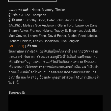
แนวภาพยนตร์ :
Horror, Mystery, Thriller
ผู้กำกับ :
J. Lee Thompson
ผู้เขียนบท :
Timothy Bond, Peter Jobin, John Saxton
นักแสดง :
Melissa Sue Anderson, Glenn Ford, Lawrence Dane,
Sharon Acker, Frances Hyland, Tracey E. Bregman, Jack Blum,
Matt Craven, Lenore Zann, David Eisner, Michel-René Labelle,
Richard Rebiere, Lesleh Donaldson, Lisa Langlois
IMDB (6.1)
|
เรื่องย่อ
ในสถาบันคราว์ฟอร์ด เวอร์จิเนียเป็นเด็กสาวที่รอดจากอุบัติเหตุร้าย
แรงและเข้ารับการผ่าตัดสมอง เธอภูมิใจที่ได้เป็นส่วนหนึ่งของกลุ่ม
เพื่อนที่ต่างเป็นลูกคนรวย ขณะที่ใกล้วันเกิดอายุครบ 18 ปีของเธอ
เพื่อนของเธอได้เจอกับเหตุการณ์สยองและหายไปทีละคน ในไม่ช้า
อาจจะไม่เหลือใครไปงานวันเกิดของเธอ แต่ความจริงแล้วมันเกิด
อะไรขึ้น และใครที่อยู่เบื้องหลัง ทุกอย่างกำลังจะได้รับการเปิดเผยใน
ไม่ช้านี้
ตัวอย่างหนัง