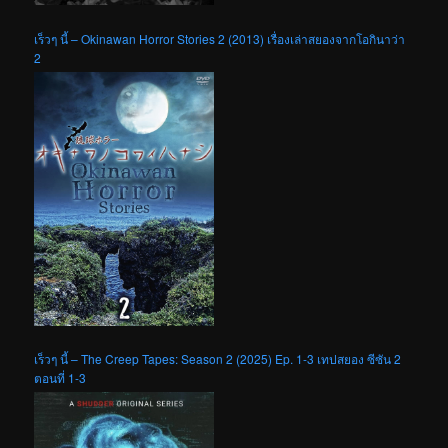
เร็วๆ นี้ – Okinawan Horror Stories 2 (2013) เรื่องเล่าสยองจากโอกินาว่า
2
เร็วๆ นี้ – The Creep Tapes: Season 2 (2025) Ep. 1-3 เทปสยอง ซีซัน 2
ตอนที่ 1-3