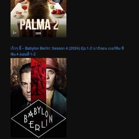
เร็วๆ นี้ – Babylon Berlin: Season 4 (2024) Ep.1-2 บาบิลอน เบอร์ลิน ซี
ซัน 4 ตอนที่ 1-2