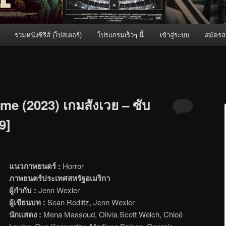
รวมหนังซีรีส์ (โปสเตอร์)
โปรแกรมเร็วๆ นี้
เข้าสู่ระบบ
สมัครส
me (2023) เกมสังเวย – ซับ
9]
แนวภาพยนตร์ :
Horror
ภาพยนตร์ประเทศสหรัฐอเมริกา
ผู้กำกับ :
Jenn Wexler
ผู้เขียนบท :
Sean Redlitz, Jenn Wexler
นักแสดง :
Mena Massoud, Olivia Scott Welch, Chloë