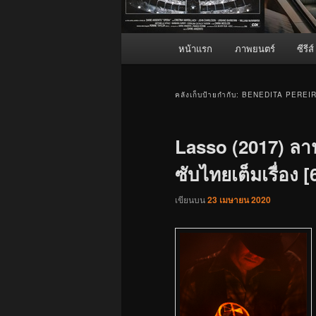
เมนู
หน้าแรก
ภาพยนตร์
ซีรีส์
หลัก
คลังเก็บป้ายกำกับ:
BENEDITA PEREI
Lasso (2017) ลา
ซับไทยเต็มเรื่อง [
เขียนบน
23 เมษายน 2020