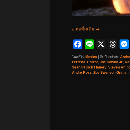
อ่านเพิ่มเติม
→
Facebook
Line
X
Th
โพสท์ใน
Movies
|
ติดป้ายกำกับ
Andr
Ferreira
,
Horror
,
Joe Sobalo Jr.
,
Ka
Sean Patrick Flanery
,
Steven Anth
Andre Ross
,
Zoe Swenson Graham