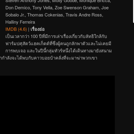
Steven Anthony Jones, Molly Goode, Monique Bricca,
Don Demico, Tony Vella, Zoe Swenson Graham, Joe
Sobalo Jr., Thomas Cokenias, Travis Andre Ross,
Halliny Ferreira
IMDB (4.6)
|
เรื่องย่อ
เป็นเวลากว่า 100 ปีที่มีการเล่าเรื่องเกี่ยวกับลัทธิใกล้กับ
ฟาร์มปศุสัตว์แฮคเก็ตต์ที่ซึ่งผู้คนถูกลักพาตัวและไม่เคยมี
การพบเจอ และในปีนี้กลุ่มทัวร์หนึ่งได้เดินทางมายังสนาม
วกเขากำลังจะได้พบกับคาวบอยบ้าคลั่งที่จะมาฆ่าพวกเขา