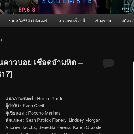
รวมหนังซีรีส์ (โปสเตอร์)
โปรแกรมเร็วๆ นี้
เข้าสู่ระบบ
สมัครส
RA
นคาวบอย เชือดอำมหิต –
617]
แนวภาพยนตร์ :
Horror, Thriller
ผู้กำกับ :
Evan Cecil
ผู้เขียนบท :
Roberto Marinas
นักแสดง :
Sean Patrick Flanery, Lindsey Morgan,
Andrew Jacobs, Benedita Pereira, Karen Grassle,