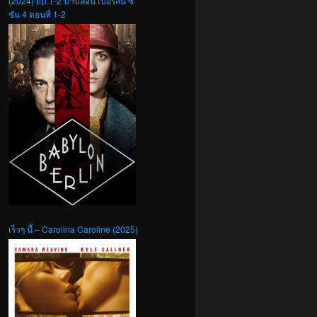
(2024) Ep.1-2 บาบิลอน เบอร์ลิน ซี
ซัน 4 ตอนที่ 1-2
เร็วๆ นี้ – Carolina Caroline (2025)