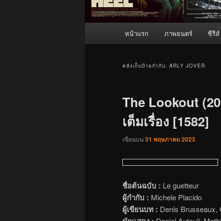
เมนู
หน้าแรก
ภาพยนตร์
ซีรีส์
หลัก
คลังเก็บป้ายกำกับ:
ARLY JOVER
The Lookout (201
เต็มเรื่อง [1582]
เขียนบน
31 พฤษภาคม 2023
ชื่อต้นฉบับ :
Le guetteur
ผู้กำกับ :
Michele Placido
ผู้เขียนบท :
Denis Brusseaux, 
นักแสดง :
Daniel Auteuil, Math