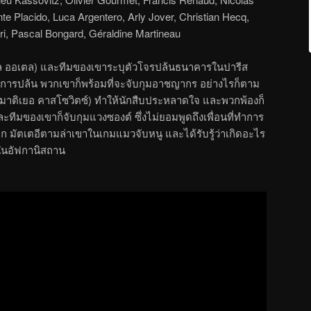
te Placido, Luca Argentero, Arly Jover, Christian Hecq,
ri, Pascal Bongard, Géraldine Martineau
ียล ออเตล) และทีมของเขาระบุตัวโจรปล้นธนาคารในปารีส
ีการปล้น พวกเขาก็พร้อมที่จะจับกุมอาชญากร อย่างไรก็ตาม
 (มาติเยอ คาสโซวิตซ์) ทำให้นักสืบประหลาดใจ และพวกพ้องก็
ะทีมของเขาก็จับกุมแวงซองต์ ซึ่งไม่ยอมพูดถึงเพื่อนที่ทำการ
ก มัตเตอีตามล่าเขาในเกมแมวจับหนู และได้รับรู้ว่าเกิดอะไร
ิตในอัฟกานิสถาน