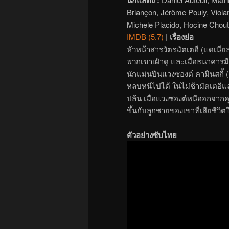
Briançon, Jérôme Pouly, Violan
Michele Placido, Hocine Chout
IMDB (5.7)
|
เรื่องย่อ
หัวหน้าสารวัตรมัตเตอี (แดเน
พวกเขาเฝ้าดู และเมื่อธนาคารม
นักแม่นปืนแวงซองต์ คามินสกี้
หลบหนีไปได้ ในไม่ช้ามัตเตอีแล
ปล้น เมื่อแวงซองต์หนีออกจากคุ
ขึ้นกับลูกชายของเขาที่เสียชีว
ตัวอย่างซับไทย