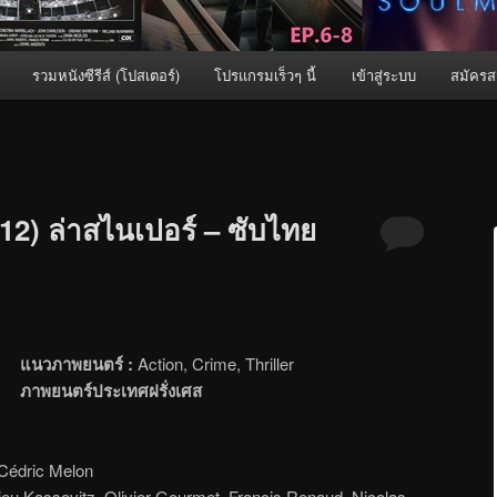
รวมหนังซีรีส์ (โปสเตอร์)
โปรแกรมเร็วๆ นี้
เข้าสู่ระบบ
สมัครส
2) ล่าสไนเปอร์ – ซับไทย
แนวภาพยนตร์ :
Action, Crime, Thriller
ภาพยนตร์ประเทศฝรั่งเศส
Cédric Melon
ieu Kassovitz, Olivier Gourmet, Francis Renaud, Nicolas