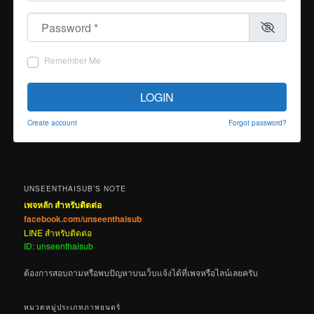
Password
*
Remember Me
LOGIN
Create account
Forgot password?
UNSEENTHAISUB’S NOTE
เพจหลัก สำหรับติดต่อ
facebook.com/unseenthaisub
LINE สำหรับติดต่อ
ID: unseenthaisub
ต้องการสอบถามหรือพบปัญหาบนเว็บแจ้งได้ที่เพจหรือไลน์เลยครับ
หมวดหมู่ประเภทภาพยนตร์