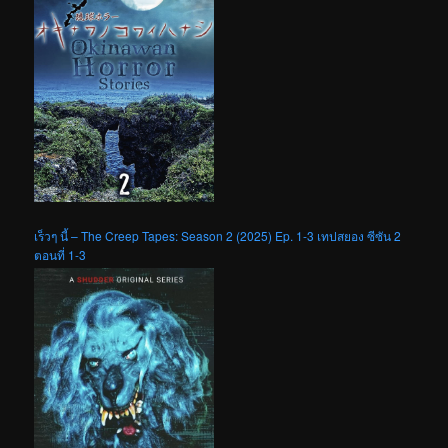
เร็วๆ นี้ – The Creep Tapes: Season 2 (2025) Ep. 1-3 เทปสยอง ซีซัน 2
ตอนที่ 1-3