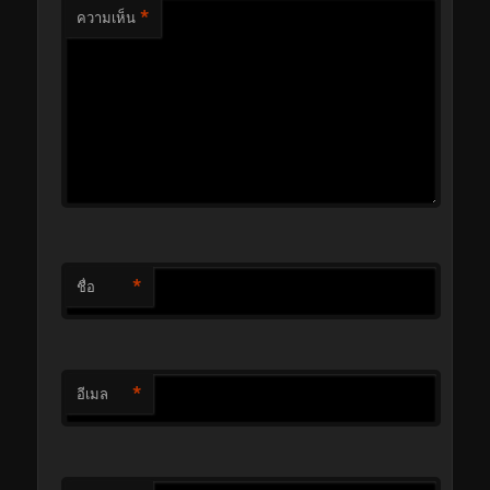
*
ความเห็น
*
ชื่อ
*
อีเมล