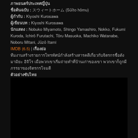
ภาพยนตร์ประเทศญี่ปุ่น
ชื่อต้นฉบับ :
スウィートホーム (Sûîto hômu)
ผู้กำกับ :
Kiyoshi Kurosawa
ผู้เขียนบท :
Kiyoshi Kurosawa
นักแสดง :
Nobuko Miyamoto, Shingo Yamashiro, Nokko, Fukumi
Kuroda, Ichirô Furutachi, Tôru Masuoka, Machiko Watanabe,
Noboru Mitani, Jûzô Itami
IMDB (6.5)
|
เรื่องย่อ
ทีมงานสร้างรายการโทรทัศน์กำลังสร้างสารคดีเกี่ยวกับจิตรกรชื่อดัง
มามิยะ อิจิโร เมื่อพวกเขาเริ่มถ่ายทำที่บ้านเก่าของเขา พวกเขาก็ถูกผี
ภรรยาของจิตรกรโจมตี
ตัวอย่างซับไทย