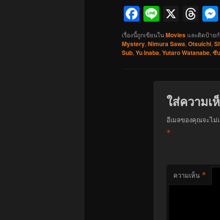
Facebook
Line
X
Th
เรื่องนี้ถูกเขียนใน
Movies
และติดป้ายก
Mystery
,
Nimura Sawa
,
Otsuichi
,
Sh
Sub
,
Yu Inaba
,
Yutaro Watanabe
,
ซั
ใส่ความเห
อีเมลของคุณจะไม่แ
*
*
ความเห็น