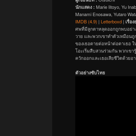
นักแสดง :
Marie Iitoyo, Yu Ina
Manami Enosawa, Yutaro Wat
IMDB (4.9)
|
Letterboxd
|
เรื่อง
ศพที่มีลูกตาหลุดออกถูกพบอย่
วาย และพวกเขาทำตัวเหมือนถูกสิง
ของเธอตายต่อหน้าต่อตาเธอ ในข
โอะเริ่มสืบสวนร่วมกัน พวกเขาร
ควักออกและเธอเสียชีวิตด้วยอาก
ตัวอย่างซับไทย