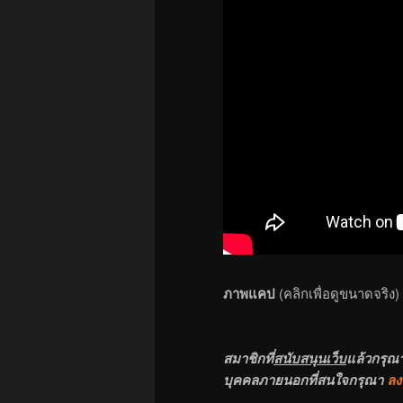
ภาพแคป
(คลิกเพื่อดูขนาดจริง)
สมาชิกที่
สนับสนุนเว็บ
แล้วกรุณ
บุคคลภายนอกที่สนใจกรุณา
ลง