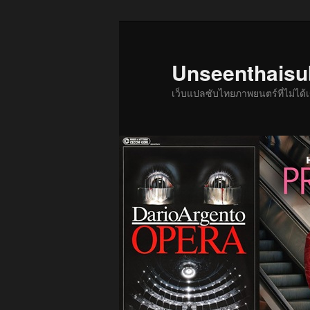
ข้าม
ไป
ยัง
Unseenthais
เนื้อหา
เว็บแปลซับไทยภาพยนตร์ที่ไม่ไ
หลัก