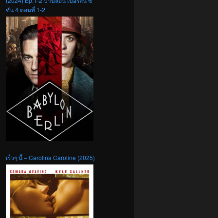
(2024) Ep.1-2 บาบิลอน เบอร์ลิน ซี
ซัน 4 ตอนที่ 1-2
เร็วๆ นี้ – Carolina Caroline (2025)