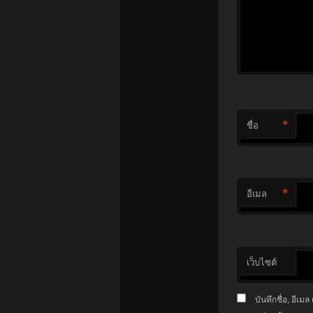
*
ชื่อ
*
อีเมล
เว็บไซต์
บันทึกชื่อ, อีเ