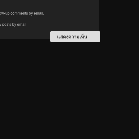
llow-up comments by email.
w posts by email.