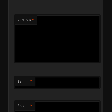
*
ความเห็น
*
ชื่อ
*
อีเมล