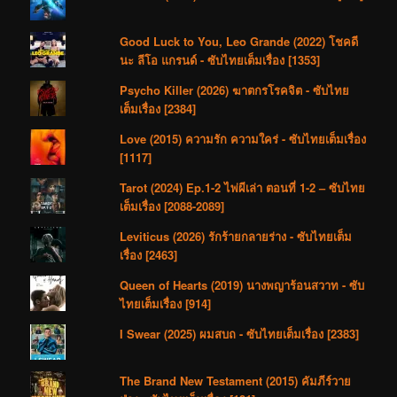
Good Luck to You, Leo Grande (2022) โชคดี
นะ ลีโอ แกรนด์ - ซับไทยเต็มเรื่อง [1353]
Psycho Killer (2026) ฆาตกรโรคจิต - ซับไทย
เต็มเรื่อง [2384]
Love (2015) ความรัก ความใคร่ - ซับไทยเต็มเรื่อง
[1117]
Tarot (2024) Ep.1-2 ไพ่ผีเล่า ตอนที่ 1-2 – ซับไทย
เต็มเรื่อง [2088-2089]
Leviticus (2026) รักร้ายกลายร่าง - ซับไทยเต็ม
เรื่อง [2463]
Queen of Hearts (2019) นางพญาร้อนสวาท - ซับ
ไทยเต็มเรื่อง [914]
I Swear (2025) ผมสบถ - ซับไทยเต็มเรื่อง [2383]
The Brand New Testament (2015) คัมภีร์วาย