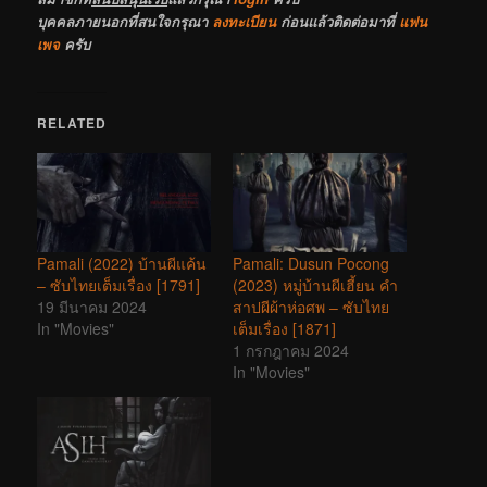
บุคคลภายนอกที่สนใจกรุณา
ลงทะเบียน
ก่อนแล้วติดต่อมาที่
แฟน
เพจ
ครับ
RELATED
Pamali (2022) บ้านผีแค้น
Pamali: Dusun Pocong
– ซับไทยเต็มเรื่อง [1791]
(2023) หมู่บ้านผีเฮี้ยน คำ
19 มีนาคม 2024
สาปผีผ้าห่อศพ – ซับไทย
In "Movies"
เต็มเรื่อง [1871]
1 กรกฎาคม 2024
In "Movies"