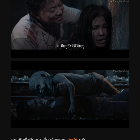
สมาชิกที่
สนับสนุนเว็บ
แล้วกรุณา
login
ครับ