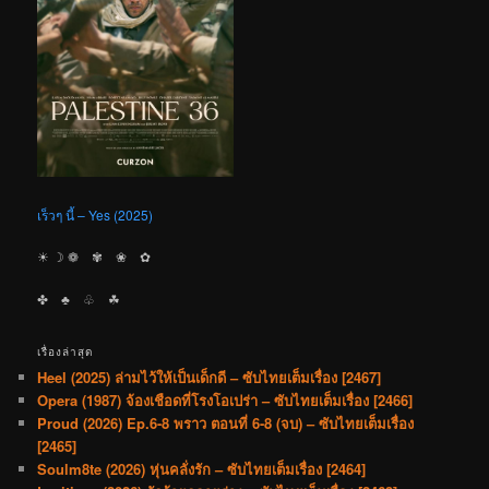
เร็วๆ นี้ – Yes (2025)
☀︎ ☽ ❁ ✾ ❀ ✿
✤ ♣︎ ♧ ☘︎
เรื่องล่าสุด
Heel (2025) ล่ามไว้ให้เป็นเด็กดี – ซับไทยเต็มเรื่อง [2467]
Opera (1987) จ้องเชือดที่โรงโอเปร่า – ซับไทยเต็มเรื่อง [2466]
Proud (2026) Ep.6-8 พราว ตอนที่ 6-8 (จบ) – ซับไทยเต็มเรื่อง
[2465]
Soulm8te (2026) หุ่นคลั่งรัก – ซับไทยเต็มเรื่อง [2464]