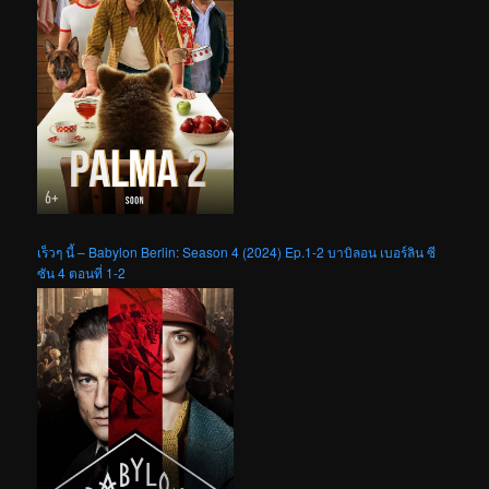
เร็วๆ นี้ – Babylon Berlin: Season 4 (2024) Ep.1-2 บาบิลอน เบอร์ลิน ซี
ซัน 4 ตอนที่ 1-2