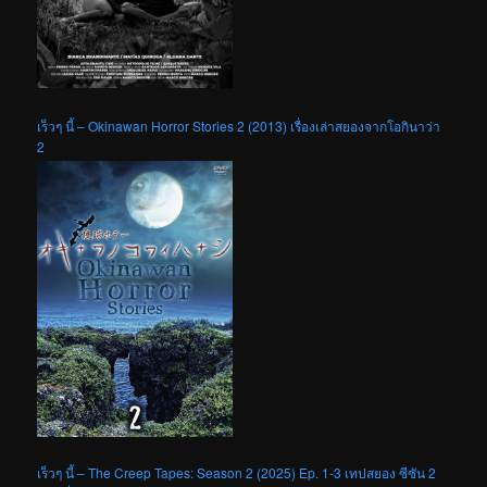
เร็วๆ นี้ – Okinawan Horror Stories 2 (2013) เรื่องเล่าสยองจากโอกินาว่า
2
เร็วๆ นี้ – The Creep Tapes: Season 2 (2025) Ep. 1-3 เทปสยอง ซีซัน 2