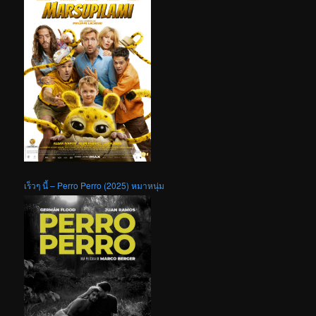
เร็วๆ นี้ – Perro Perro (2025) หมาหนุ่ม