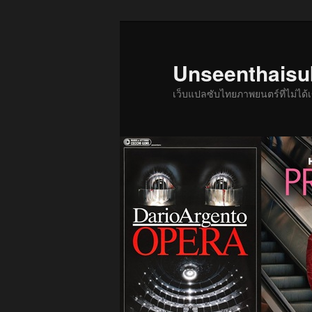
ข้าม
ไป
ยัง
Unseenthais
เนื้อหา
เว็บแปลซับไทยภาพยนตร์ที่ไม่ไ
หลัก