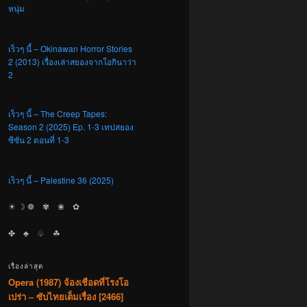
หนุ่ม
เร็วๆ นี้ – Okinawan Horror Stories
2 (2013) เรื่องเล่าสยองจากโอกินาว่า
2
เร็วๆ นี้ – The Creep Tapes:
Season 2 (2025) Ep. 1-3 เทปสยอง
ซีซัน 2 ตอนที่ 1-3
เร็วๆ นี้ – Palestine 36 (2025)
☀︎ ☽ ❁ ✾ ❀ ✿
✤ ♣︎ ♧ ☘︎
เรื่องล่าสุด
Opera (1987) จ้องเชือดที่โรงโอ
เปร่า – ซับไทยเต็มเรื่อง [2466]