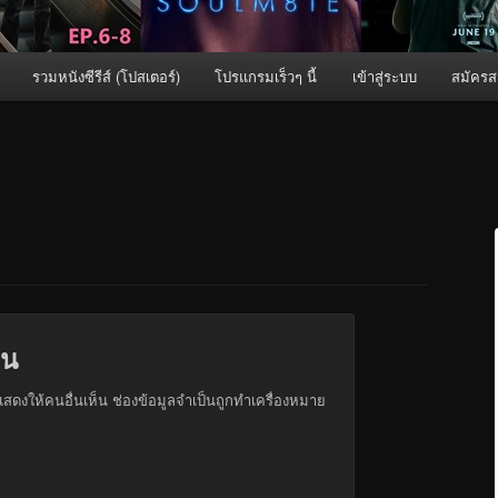
รวมหนังซีรีส์ (โปสเตอร์)
โปรแกรมเร็วๆ นี้
เข้าสู่ระบบ
สมัครส
็น
สดงให้คนอื่นเห็น
ช่องข้อมูลจำเป็นถูกทำเครื่องหมาย