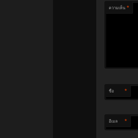
*
ความเห็น
*
ชื่อ
*
อีเมล