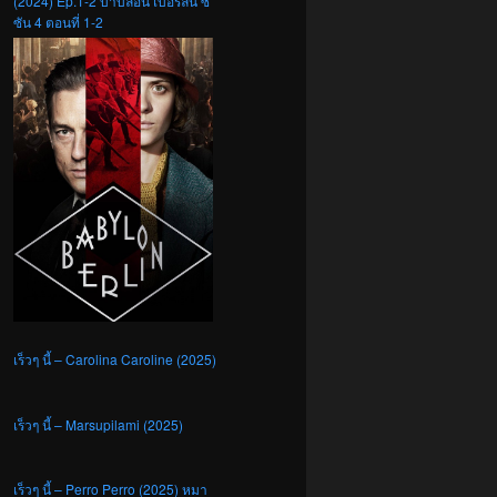
(2024) Ep.1-2 บาบิลอน เบอร์ลิน ซี
ซัน 4 ตอนที่ 1-2
เร็วๆ นี้ – Carolina Caroline (2025)
เร็วๆ นี้ – Marsupilami (2025)
เร็วๆ นี้ – Perro Perro (2025) หมา