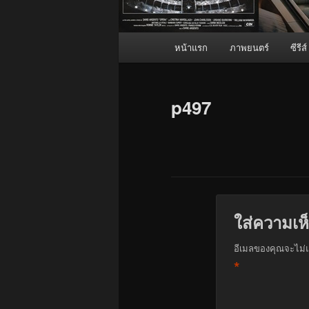
เมนู
หน้าแรก
ภาพยนตร์
ซีรีส์
หลัก
p497
ใส่ความเห
อีเมลของคุณจะไม่แ
*