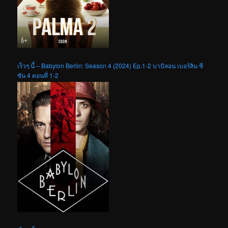
เร็วๆ นี้ – Babylon Berlin: Season 4 (2024) Ep.1-2 บาบิลอน เบอร์ลิน ซี
ซัน 4 ตอนที่ 1-2