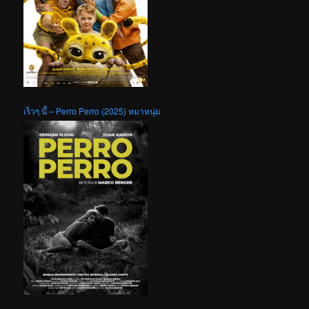
เร็วๆ นี้ – Perro Perro (2025) หมาหนุ่ม