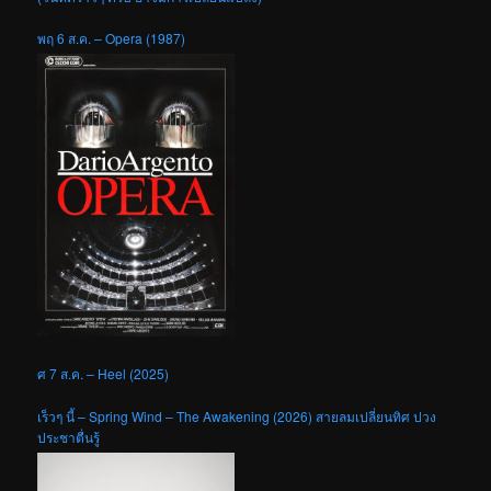
พฤ 6 ส.ค. – Opera (1987)
ศ 7 ส.ค. – Heel (2025)
เร็วๆ นี้ – Spring Wind – The Awakening (2026) สายลมเปลี่ยนทิศ ปวง
ประชาตื่นรู้