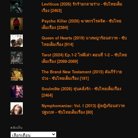
Leviticus (2026) รักร้ายกลายร่าง - ซับไทยเต็ม
เรื่อง [2463]
Psycho Killer (2026) ฆาตกรโรคจิต - ซับไทย
เต็มเรื่อง [2384]
Queen of Hearts (2019) นางพญาร้อนสวาท - ซับ
ไทยเต็มเรื่อง [914]
Tarot (2024) Ep.1-2 ไพ่ผีเล่า ตอนที่ 1-2 – ซับไทย
เต็มเรื่อง [2088-2089]
The Brand New Testament (2015) คัมภีร์วาย
ป่วง - ซับไทยเต็มเรื่อง [181]
Soulm8te (2026) หุ่นคลั่งรัก - ซับไทยเต็มเรื่อง
[2464]
Nymphomaniac: Vol. I (2013) ผู้หญิงร้อนสวาท
ปฐมบท - ซับไทยเต็มเรื่อง [80]
คลังเก็บ
คลัง