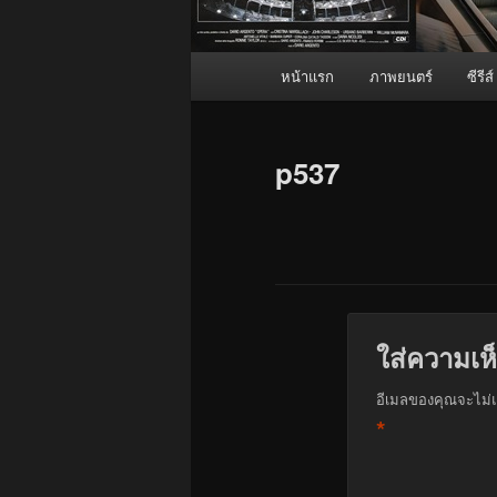
เมนู
หน้าแรก
ภาพยนตร์
ซีรีส์
หลัก
p537
ใส่ความเห
อีเมลของคุณจะไม่แ
*