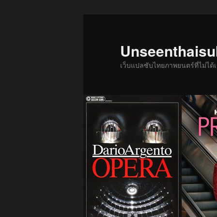
ข้าม
ไป
ยัง
Unseenthais
เนื้อหา
เว็บแปลซับไทยภาพยนตร์ที่ไม่ไ
หลัก