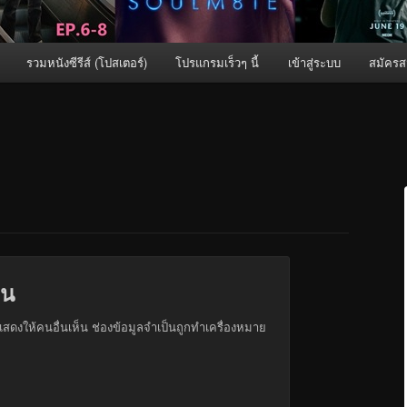
รวมหนังซีรีส์ (โปสเตอร์)
โปรแกรมเร็วๆ นี้
เข้าสู่ระบบ
สมัครส
็น
สดงให้คนอื่นเห็น
ช่องข้อมูลจำเป็นถูกทำเครื่องหมาย