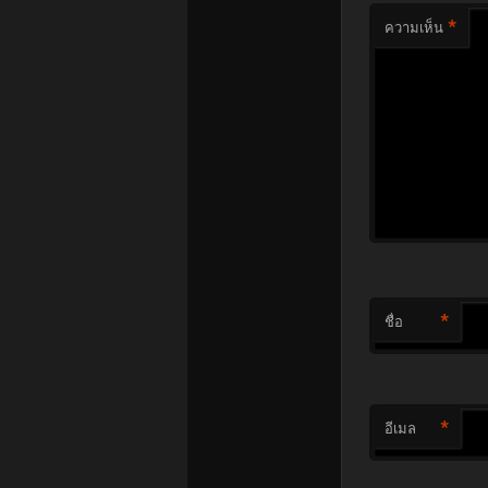
*
ความเห็น
*
ชื่อ
*
อีเมล