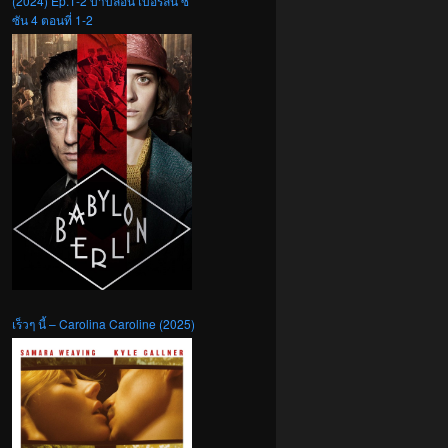
(2024) Ep.1-2 บาบิลอน เบอร์ลิน ซี
ซัน 4 ตอนที่ 1-2
เร็วๆ นี้ – Carolina Caroline (2025)