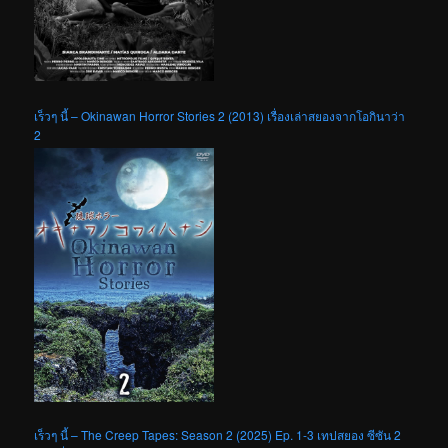
เร็วๆ นี้ – Okinawan Horror Stories 2 (2013) เรื่องเล่าสยองจากโอกินาว่า
2
เร็วๆ นี้ – The Creep Tapes: Season 2 (2025) Ep. 1-3 เทปสยอง ซีซัน 2