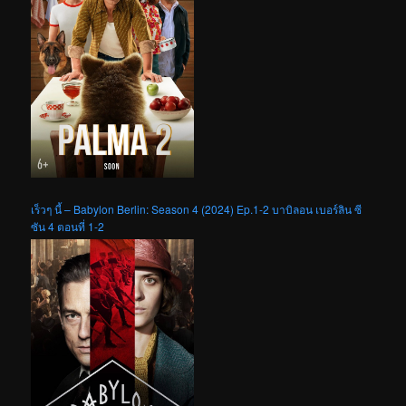
เร็วๆ นี้ – Babylon Berlin: Season 4 (2024) Ep.1-2 บาบิลอน เบอร์ลิน ซี
ซัน 4 ตอนที่ 1-2