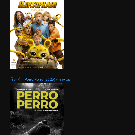
เร็วๆ นี้ – Perro Perro (2025) หมาหนุ่ม