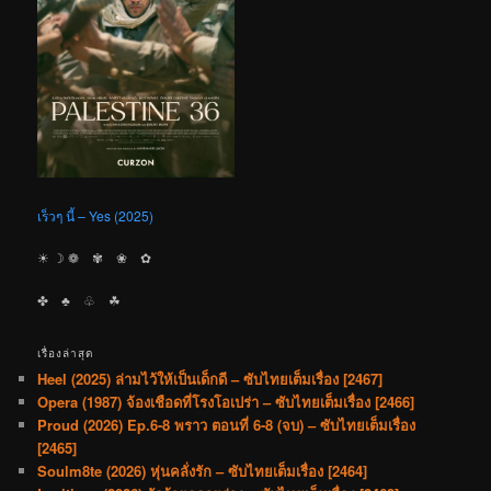
เร็วๆ นี้ – Yes (2025)
☀︎ ☽ ❁ ✾ ❀ ✿
✤ ♣︎ ♧ ☘︎
เรื่องล่าสุด
Heel (2025) ล่ามไว้ให้เป็นเด็กดี – ซับไทยเต็มเรื่อง [2467]
Opera (1987) จ้องเชือดที่โรงโอเปร่า – ซับไทยเต็มเรื่อง [2466]
Proud (2026) Ep.6-8 พราว ตอนที่ 6-8 (จบ) – ซับไทยเต็มเรื่อง
[2465]
Soulm8te (2026) หุ่นคลั่งรัก – ซับไทยเต็มเรื่อง [2464]