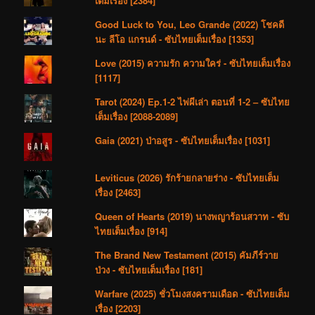
เต็มเรื่อง [2384]
Good Luck to You, Leo Grande (2022) โชคดี
นะ ลีโอ แกรนด์ - ซับไทยเต็มเรื่อง [1353]
Love (2015) ความรัก ความใคร่ - ซับไทยเต็มเรื่อง
[1117]
Tarot (2024) Ep.1-2 ไพ่ผีเล่า ตอนที่ 1-2 – ซับไทย
เต็มเรื่อง [2088-2089]
Gaia (2021) ป่าอสูร - ซับไทยเต็มเรื่อง [1031]
Leviticus (2026) รักร้ายกลายร่าง - ซับไทยเต็ม
เรื่อง [2463]
Queen of Hearts (2019) นางพญาร้อนสวาท - ซับ
ไทยเต็มเรื่อง [914]
The Brand New Testament (2015) คัมภีร์วาย
ป่วง - ซับไทยเต็มเรื่อง [181]
Warfare (2025) ชั่วโมงสงครามเดือด - ซับไทยเต็ม
เรื่อง [2203]