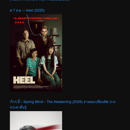
ศ 7 ส.ค. – Heel (2025)
เร็วๆ นี้ – Spring Wind – The Awakening (2026) สายลมเปลี่ยนทิศ ปวง
ประชาตื่นรู้