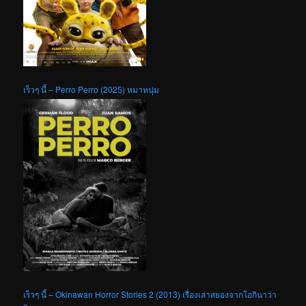
เร็วๆ นี้ – Perro Perro (2025) หมาหนุ่ม
เร็วๆ นี้ – Okinawan Horror Stories 2 (2013) เรื่องเล่าสยองจากโอกินาว่า