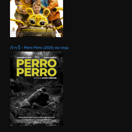
เร็วๆ นี้ – Perro Perro (2025) หมาหนุ่ม