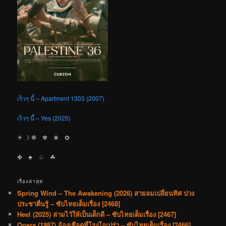
เร็วๆ นี้ – Apartment 1303 (2007)
เร็วๆ นี้ – Yes (2025)
☀︎ ☽ ❁ ✾ ❀ ✿
✤ ♣︎ ♧ ☘︎
เรื่องล่าสุด
Spring Wind – The Awakening (2026) สายลมเปลี่ยนทิศ ปวง
ประชาตื่นรู้ – ซับไทยเต็มเรื่อง [2468]
Heel (2025) ล่ามไว้ให้เป็นเด็กดี – ซับไทยเต็มเรื่อง [2467]
Opera (1987) จ้องเชือดที่โรงโอเปร่า – ซับไทยเต็มเรื่อง [2466]