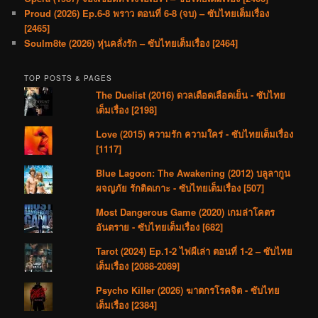
Proud (2026) Ep.6-8 พราว ตอนที่ 6-8 (จบ) – ซับไทยเต็มเรื่อง
[2465]
Soulm8te (2026) หุ่นคลั่งรัก – ซับไทยเต็มเรื่อง [2464]
TOP POSTS & PAGES
The Duelist (2016) ดวลเดือดเลือดเย็น - ซับไทย
เต็มเรื่อง [2198]
Love (2015) ความรัก ความใคร่ - ซับไทยเต็มเรื่อง
[1117]
Blue Lagoon: The Awakening (2012) บลูลากูน
ผจญภัย รักติดเกาะ - ซับไทยเต็มเรื่อง [507]
Most Dangerous Game (2020) เกมล่าโคตร
อันตราย - ซับไทยเต็มเรื่อง [682]
Tarot (2024) Ep.1-2 ไพ่ผีเล่า ตอนที่ 1-2 – ซับไทย
เต็มเรื่อง [2088-2089]
Psycho Killer (2026) ฆาตกรโรคจิต - ซับไทย
เต็มเรื่อง [2384]