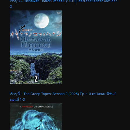
เร็วๆ นี้ – Okinawan Horror Stories 2 (2013) เรื่องเล่าสยองจากโอกินาว่า
2
เร็วๆ นี้ – The Creep Tapes: Season 2 (2025) Ep. 1-3 เทปสยอง ซีซัน 2
ตอนที่ 1-3