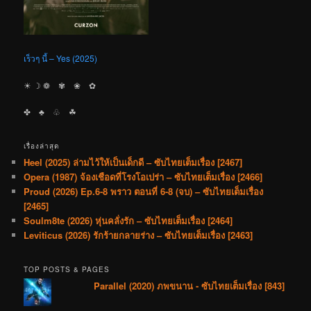
เร็วๆ นี้ – Yes (2025)
☀︎ ☽ ❁ ✾ ❀ ✿
✤ ♣︎ ♧ ☘︎
เรื่องล่าสุด
Heel (2025) ล่ามไว้ให้เป็นเด็กดี – ซับไทยเต็มเรื่อง [2467]
Opera (1987) จ้องเชือดที่โรงโอเปร่า – ซับไทยเต็มเรื่อง [2466]
Proud (2026) Ep.6-8 พราว ตอนที่ 6-8 (จบ) – ซับไทยเต็มเรื่อง
[2465]
Soulm8te (2026) หุ่นคลั่งรัก – ซับไทยเต็มเรื่อง [2464]
Leviticus (2026) รักร้ายกลายร่าง – ซับไทยเต็มเรื่อง [2463]
TOP POSTS & PAGES
Parallel (2020) ภพขนาน - ซับไทยเต็มเรื่อง [843]