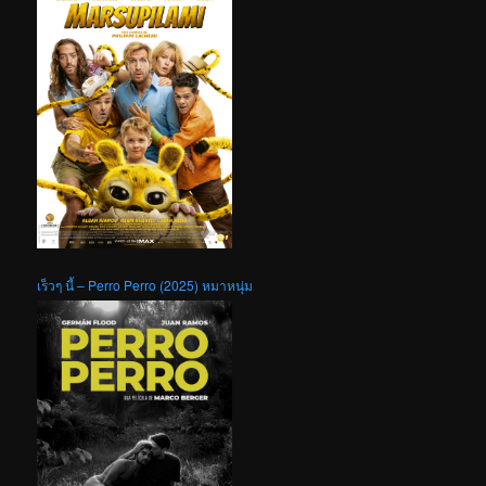
เร็วๆ นี้ – Perro Perro (2025) หมาหนุ่ม