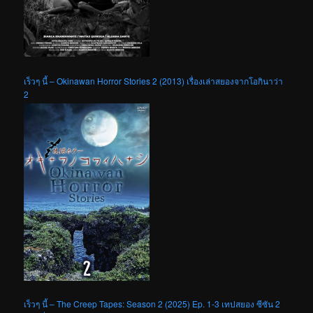
เร็วๆ นี้ – Okinawan Horror Stories 2 (2013) เรื่องเล่าสยองจากโอกินาว่า
2
เร็วๆ นี้ – The Creep Tapes: Season 2 (2025) Ep. 1-3 เทปสยอง ซีซัน 2