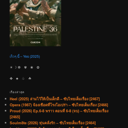
เร็วๆ นี้ – Yes (2025)
☀︎ ☽ ❁ ✾ ❀ ✿
✤ ♣︎ ♧ ☘︎
เรื่องล่าสุด
Heel (2025) ล่ามไว้ให้เป็นเด็กดี – ซับไทยเต็มเรื่อง [2467]
Opera (1987) จ้องเชือดที่โรงโอเปร่า – ซับไทยเต็มเรื่อง [2466]
Proud (2026) Ep.6-8 พราว ตอนที่ 6-8 (จบ) – ซับไทยเต็มเรื่อง
[2465]
Soulm8te (2026) หุ่นคลั่งรัก – ซับไทยเต็มเรื่อง [2464]