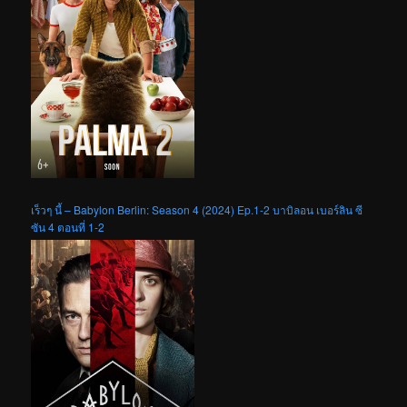
เร็วๆ นี้ – Babylon Berlin: Season 4 (2024) Ep.1-2 บาบิลอน เบอร์ลิน ซี
ซัน 4 ตอนที่ 1-2