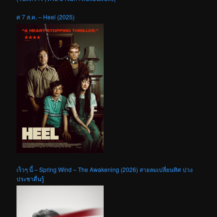
ศ 7 ส.ค. – Heel (2025)
เร็วๆ นี้ – Spring Wind – The Awakening (2026) สายลมเปลี่ยนทิศ ปวง
ประชาตื่นรู้