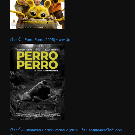
เร็วๆ นี้ – Perro Perro (2025) หมาหนุ่ม
เร็วๆ นี้ – Okinawan Horror Stories 2 (2013) เรื่องเล่าสยองจากโอกินาว่า