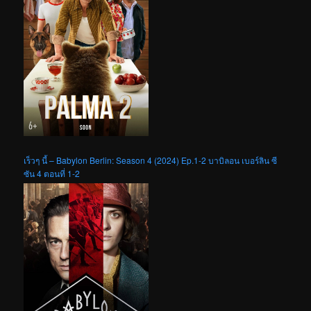
เร็วๆ นี้ – Babylon Berlin: Season 4 (2024) Ep.1-2 บาบิลอน เบอร์ลิน ซี
ซัน 4 ตอนที่ 1-2