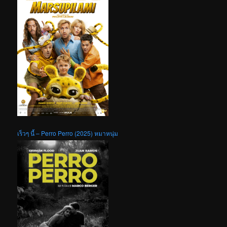
เร็วๆ นี้ – Perro Perro (2025) หมาหนุ่ม