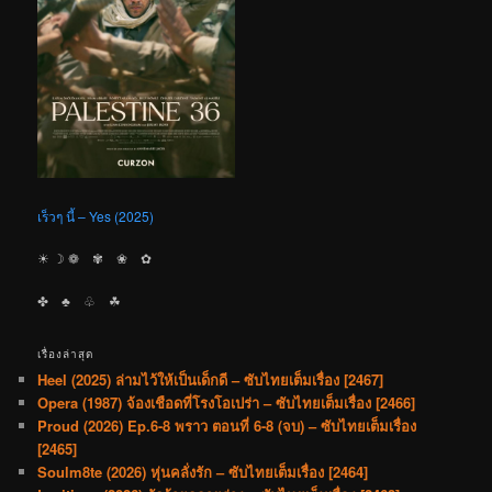
เร็วๆ นี้ – Yes (2025)
☀︎ ☽ ❁ ✾ ❀ ✿
✤ ♣︎ ♧ ☘︎
เรื่องล่าสุด
Heel (2025) ล่ามไว้ให้เป็นเด็กดี – ซับไทยเต็มเรื่อง [2467]
Opera (1987) จ้องเชือดที่โรงโอเปร่า – ซับไทยเต็มเรื่อง [2466]
Proud (2026) Ep.6-8 พราว ตอนที่ 6-8 (จบ) – ซับไทยเต็มเรื่อง
[2465]
Soulm8te (2026) หุ่นคลั่งรัก – ซับไทยเต็มเรื่อง [2464]