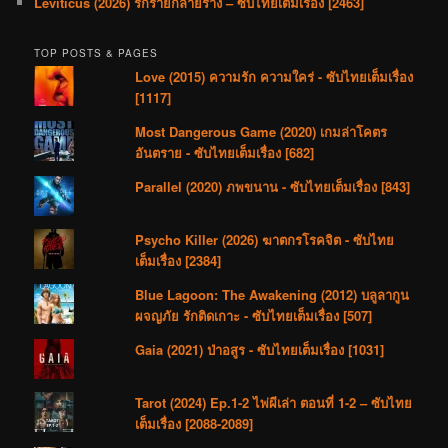
Leviticus (2026) รักร้ายกลายร่าง – ซับไทยเต็มเรื่อง [2463]
TOP POSTS & PAGES
Love (2015) ความรัก ความใคร่ - ซับไทยเต็มเรื่อง
[1117]
Most Dangerous Game (2020) เกมล่าโคตร
อันตราย - ซับไทยเต็มเรื่อง [682]
Parallel (2020) ภพขนาน - ซับไทยเต็มเรื่อง [843]
Psycho Killer (2026) ฆาตกรโรคจิต - ซับไทย
เต็มเรื่อง [2384]
Blue Lagoon: The Awakening (2012) บลูลากูน
ผจญภัย รักติดเกาะ - ซับไทยเต็มเรื่อง [507]
Gaia (2021) ป่าอสูร - ซับไทยเต็มเรื่อง [1031]
Tarot (2024) Ep.1-2 ไพ่ผีเล่า ตอนที่ 1-2 – ซับไทย
เต็มเรื่อง [2088-2089]