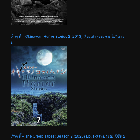
เร็วๆ นี้ – Okinawan Horror Stories 2 (2013) เรื่องเล่าสยองจากโอกินาว่า
2
เร็วๆ นี้ – The Creep Tapes: Season 2 (2025) Ep. 1-3 เทปสยอง ซีซัน 2