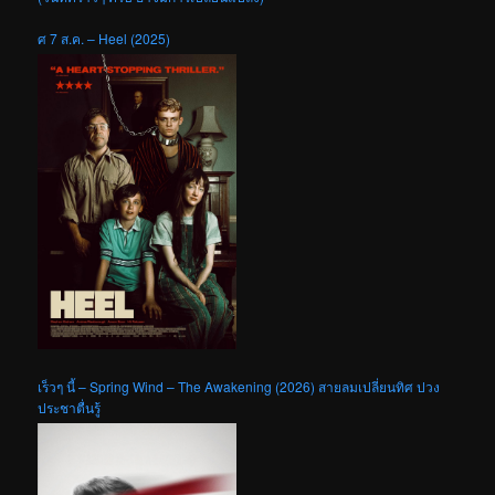
ศ 7 ส.ค. – Heel (2025)
เร็วๆ นี้ – Spring Wind – The Awakening (2026) สายลมเปลี่ยนทิศ ปวง
ประชาตื่นรู้