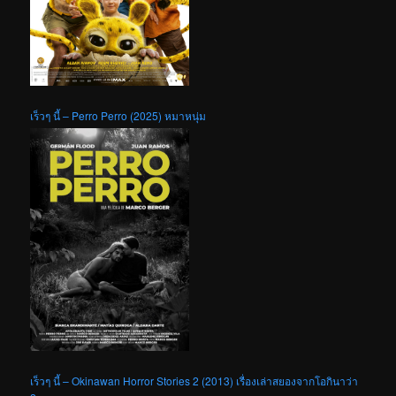
เร็วๆ นี้ – Perro Perro (2025) หมาหนุ่ม
เร็วๆ นี้ – Okinawan Horror Stories 2 (2013) เรื่องเล่าสยองจากโอกินาว่า