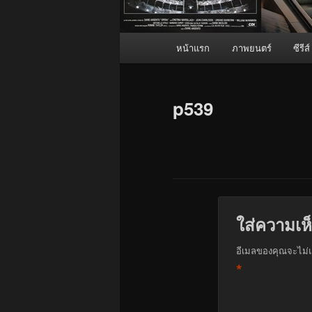
เมนู
หน้าแรก
ภาพยนตร์
ซีรีส์
หลัก
p539
ใส่ความเห
อีเมลของคุณจะไม่แ
*