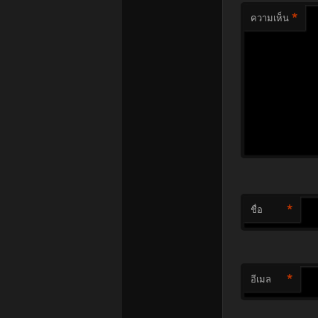
*
ความเห็น
*
ชื่อ
*
อีเมล