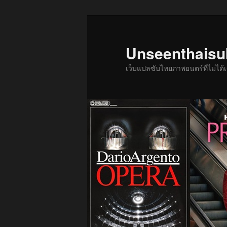
ข้าม
ไป
ยัง
Unseenthais
เนื้อหา
เว็บแปลซับไทยภาพยนตร์ที่ไม่ไ
หลัก