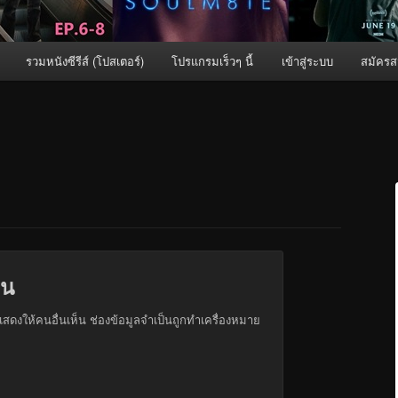
รวมหนังซีรีส์ (โปสเตอร์)
โปรแกรมเร็วๆ นี้
เข้าสู่ระบบ
สมัครส
็น
สดงให้คนอื่นเห็น
ช่องข้อมูลจำเป็นถูกทำเครื่องหมาย