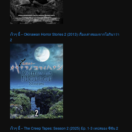
เร็วๆ นี้ – Okinawan Horror Stories 2 (2013) เรื่องเล่าสยองจากโอกินาว่า
2
เร็วๆ นี้ – The Creep Tapes: Season 2 (2025) Ep. 1-3 เทปสยอง ซีซัน 2