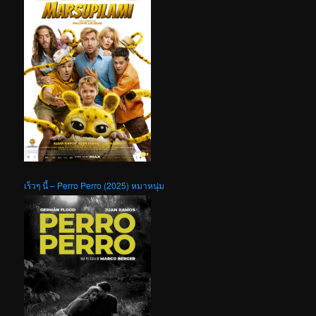
เร็วๆ นี้ – Perro Perro (2025) หมาหนุ่ม