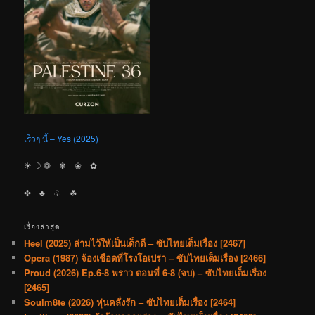
เร็วๆ นี้ – Yes (2025)
☀︎ ☽ ❁ ✾ ❀ ✿
✤ ♣︎ ♧ ☘︎
เรื่องล่าสุด
Heel (2025) ล่ามไว้ให้เป็นเด็กดี – ซับไทยเต็มเรื่อง [2467]
Opera (1987) จ้องเชือดที่โรงโอเปร่า – ซับไทยเต็มเรื่อง [2466]
Proud (2026) Ep.6-8 พราว ตอนที่ 6-8 (จบ) – ซับไทยเต็มเรื่อง
[2465]
Soulm8te (2026) หุ่นคลั่งรัก – ซับไทยเต็มเรื่อง [2464]