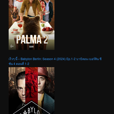
เร็วๆ นี้ – Babylon Berlin: Season 4 (2024) Ep.1-2 บาบิลอน เบอร์ลิน ซี
ซัน 4 ตอนที่ 1-2