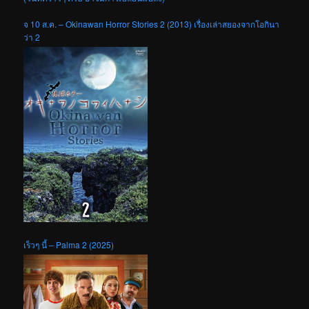
จ 10 ส.ค. – Okinawan Horror Stories 2 (2013) เรื่องเล่าสยองจากโอกินา
ว่า 2
เร็วๆ นี้ – Palma 2 (2025)