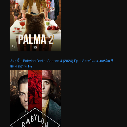
เร็วๆ นี้ – Babylon Berlin: Season 4 (2024) Ep.1-2 บาบิลอน เบอร์ลิน ซี
ซัน 4 ตอนที่ 1-2