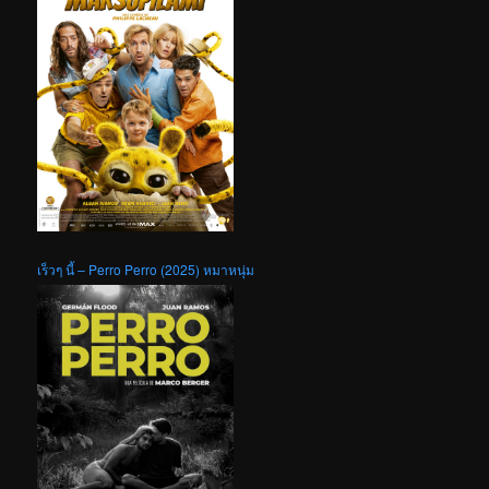
เร็วๆ นี้ – Perro Perro (2025) หมาหนุ่ม