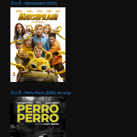
เร็วๆ นี้ – Marsupilami (2025)
เร็วๆ นี้ – Perro Perro (2025) หมาหนุ่ม