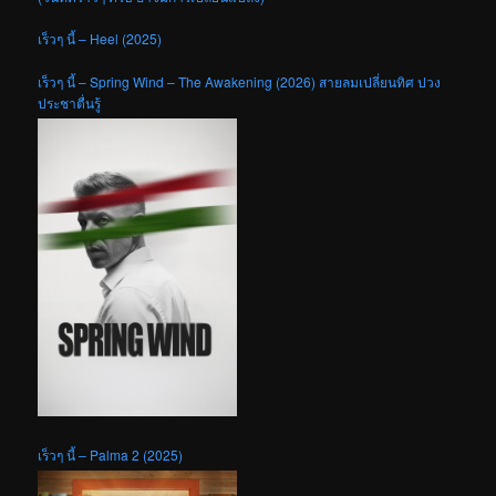
เร็วๆ นี้ – Heel (2025)
เร็วๆ นี้ – Spring Wind – The Awakening (2026) สายลมเปลี่ยนทิศ ปวง
ประชาตื่นรู้
เร็วๆ นี้ – Palma 2 (2025)