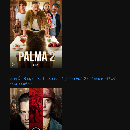
เร็วๆ นี้ – Babylon Berlin: Season 4 (2024) Ep.1-2 บาบิลอน เบอร์ลิน ซี
ซัน 4 ตอนที่ 1-2