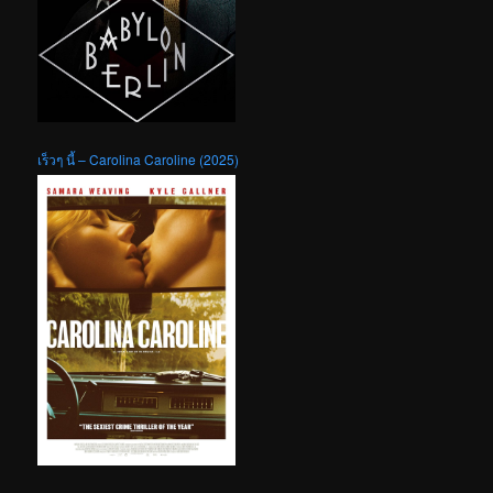
เร็วๆ นี้ – Carolina Caroline (2025)