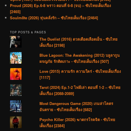
Proud (2026) Ep.6-8 พราว ตอนที่ 6-8 (จบ) – ซับไทยเต็มเรื่อง
[2465]
Soulm8te (2026) หุ่นคลั่งรัก – ซับไทยเต็มเรื่อง [2464]
TOP POSTS & PAGES
The Duelist (2016) ดวลเดือดเลือดเย็น - ซับไทย
เต็มเรื่อง [2198]
Blue Lagoon: The Awakening (2012) บลูลากูน
ผจญภัย รักติดเกาะ - ซับไทยเต็มเรื่อง [507]
Love (2015) ความรัก ความใคร่ - ซับไทยเต็มเรื่อง
[1117]
Tarot (2024) Ep.1-2 ไพ่ผีเล่า ตอนที่ 1-2 – ซับไทย
เต็มเรื่อง [2088-2089]
Most Dangerous Game (2020) เกมล่าโคตร
อันตราย - ซับไทยเต็มเรื่อง [682]
Psycho Killer (2026) ฆาตกรโรคจิต - ซับไทย
เต็มเรื่อง [2384]