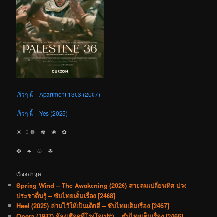
เร็วๆ นี้ – Apartment 1303 (2007)
เร็วๆ นี้ – Yes (2025)
☀︎ ☽ ❁ ✾ ❀ ✿
✤ ♣︎ ♧ ☘︎
เรื่องล่าสุด
Spring Wind – The Awakening (2026) สายลมเปลี่ยนทิศ ปวง
ประชาตื่นรู้ – ซับไทยเต็มเรื่อง [2468]
Heel (2025) ล่ามไว้ให้เป็นเด็กดี – ซับไทยเต็มเรื่อง [2467]
Opera (1987) จ้องเชือดที่โรงโอเปร่า – ซับไทยเต็มเรื่อง [2466]