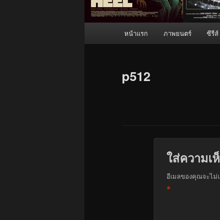
เมนู
หน้าแรก
ภาพยนตร์
ซีรีส์
หลัก
p512
ใส่ความเห
อีเมลของคุณจะไม่แ
*