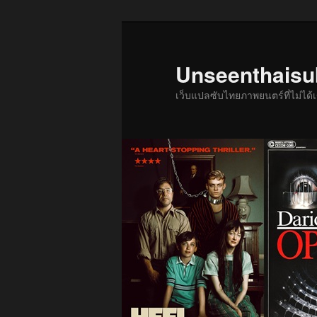
ข้าม
ไป
ยัง
Unseenthais
เนื้อหา
เว็บแปลซับไทยภาพยนตร์ที่ไม่ไ
หลัก