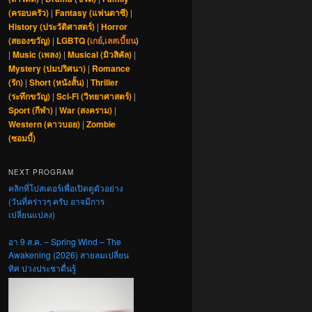
(ครอบครัว)
|
Fantasy (แฟนตาซี)
|
History (ประวัติศาสตร์)
|
Horror
(สยองขวัญ)
|
LGBTQ (
เกย์
,
เลสเบี้ยน
)
|
Music (เพลง)
|
Musical (มิวสิคัล)
|
Mystery (ปมปริศนา)
|
Romance
(รัก)
|
Short (หนังสั้น)
|
Thriller
(ระทึกขวัญ)
|
Sci-Fi (วิทยาศาสตร์)
|
Sport (กีฬา)
|
War (สงคราม)
|
Western (คาวบอย)
|
Zombie
(ซอมบี้)
NEXT PROGRAM
คลิกที่โปสเตอร์เพื่อเปิดดูตัวอย่าง
(วันที่คร่าวๆ ครับ อาจมีการ
เปลี่ยนแปลง)
อา 9 ส.ค. – Spring Wind – The
Awakening (2026) สายลมเปลี่ยน
ทิศ ปวงประชาตื่นรู้