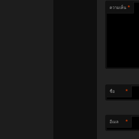
*
ความเห็น
*
ชื่อ
*
อีเมล