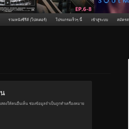
รวมหนังซีรีส์ (โปสเตอร์)
โปรแกรมเร็วๆ นี้
เข้าสู่ระบบ
สมัครส
็น
สดงให้คนอื่นเห็น
ช่องข้อมูลจำเป็นถูกทำเครื่องหมาย