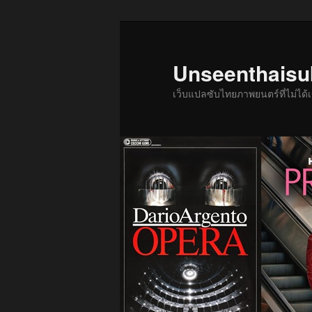
ข้าม
ไป
ยัง
Unseenthais
เนื้อหา
เว็บแปลซับไทยภาพยนตร์ที่ไม่ไ
หลัก