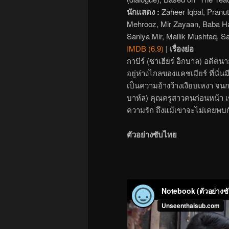
นักแสดง :
Zaheer Iqbal, Pranut
Mehrooz, Mir Zayaan, Baba Ha
Saniya Mir, Mallik Mushtaq, 
IMDB (6.9)
|
เรื่องย่อ
กาบีร์ (ซาเฮียร์ อิกบาล) อดี
อยู่ห่างไกลของแคชเมียร์ ที่นั่
เป็นความอ้างว้างเงียบเหงา จน
บาห์ล) คุณครูสาวคนก่อนหน้า เข
ความรัก ถึงแม้เขาจะไม่เคยพบ
ตัวอย่างซับไทย