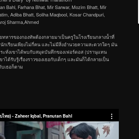
an Bahl, Farhana Bhat, Mir Sarwar, Mozim Bhatt, Mir
tim, Adiba Bhatt, Soliha Maqbool, Kosar Chandpuri,
Saroj Sharma,Ahmed
ตนายทหารของกองทัพต้องกลายมาเป็นครูในโรงเรียนกลางน้ำที่
นมีนักเรียนเพียงไม่กี่คน และไม่มีสิ่งอำนวยความสะดวกใดๆ มัน
กระทั่งเขาได้พบกับสมุดบันทึกของเฟอร์ดอส (ปรานุแทน
าได้รับรู้เรื่องราวของเธอกับเด็กๆ และมันก็ได้กลายเป็น
กับเธอก็ตาม