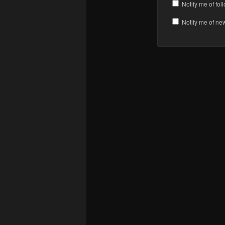
Notify me of fo
Notify me of ne