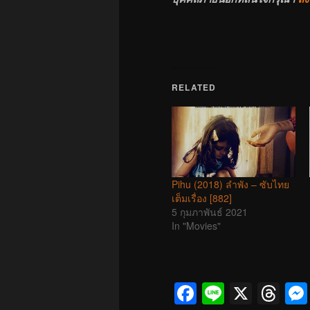
RELATED
Pihu (2018) ลำพัง – ซับไทย
เต็มเรื่อง [882]
5 กุมภาพันธ์ 2021
In "Movies"
Facebook
Line
X
Th