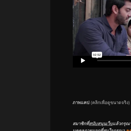
ภาพแคป
(คลิกเพื่อดูขนาดจริง)
สมาชิกที่
สนับสนุนเว็บ
แล้วกรุณ
บุคคลภายนอกที่สนใจกรุณา
ลง