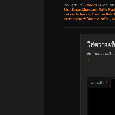
เรื่องนี้ถูกเขียนใน
Movies
และติดป้ายก
Bhat
,
Kosar Chandpuri
,
Mallik Mus
Kakkar
,
Notebook
,
Pranutan Bahl
,
Zaheer Iqbal
,
ซับไทย
,
บรรยายไทย
,
หน
ใส่ความเห
อีเมลของคุณจะไม่แ
*
*
ความเห็น