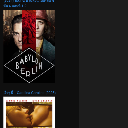
(2024) Ep.1-2 บาบิลอน เบอร์ลิน ซี
ซัน 4 ตอนที่ 1-2
เร็วๆ นี้ – Carolina Caroline (2025)