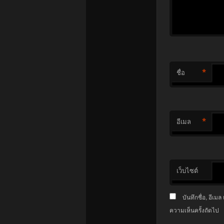
*
ชื่อ
*
อีเมล
เว็บไซต์
บันทึกชื่อ, อีเ
ความเห็นครั้งถัดไป