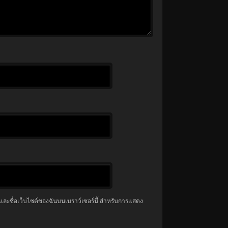
มล และชื่อเว็บไซต์ของฉันบนเบราว์เซอร์นี้ สำหรับการแสดง