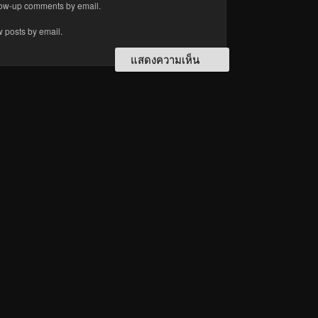
llow-up comments by email.
w posts by email.