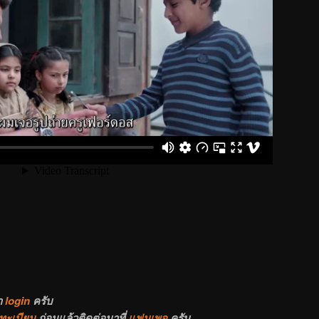
า
login
ครับ
ทะเบียน
ก่อนแล้วติดต่อมาที่
แฟนเพจ
ครับ