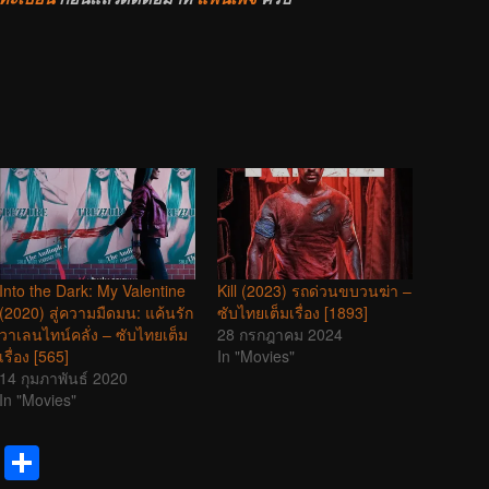
Into the Dark: My Valentine
Kill (2023) รถด่วนขบวนฆ่า –
(2020) สู่ความมืดมน: แค้นรัก
ซับไทยเต็มเรื่อง [1893]
วาเลนไทน์คลั่ง – ซับไทยเต็ม
28 กรกฎาคม 2024
เรื่อง [565]
In "Movies"
14 กุมภาพันธ์ 2020
In "Movies"
reads
Messenger
Share