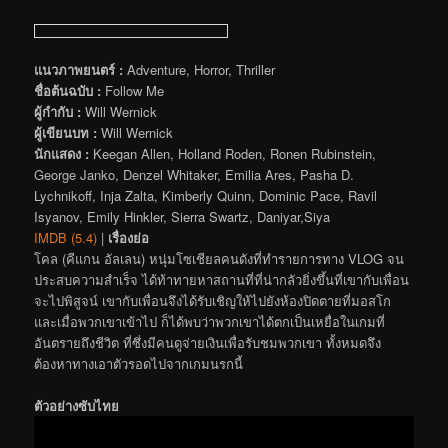
แนวภาพยนตร์ :
Adventure, Horror, Thriller
ชื่อต้นฉบับ :
Follow Me
ผู้กำกับ :
Will Wernick
ผู้เขียนบท :
Will Wernick
นักแสดง :
Keegan Allen, Holland Roden, Ronen Rubinstein,
George Janko, Denzel Whitaker, Emilia Ares, Pasha D.
Lychnikoff, Inja Zalta, Kimberly Quinn, Dominic Pace, Ravil
Isyanov, Emily Hinkler, Sierra Swartz, Daniyar,Siya
IMDB (5.4)
|
เรื่องย่อ
โคล (คีแกน อัลเลน) หนุ่มโซเชียลคนดังที่ทำรายการทาง VLOG จน
ประสบความสำเร็จ ได้ท้าทายหาสถานที่ที่น่ากลัวยิ่งขึ้นที่เขากับเพื่อน
จะไปพิสูจน์ เขากับเพื่อนจึงได้รับเชิญให้ไปยังห้องปิดตายที่มอสโก
และเมื่อพวกเขาเข้าไป ก็ได้พบว่าพวกเขาได้ตกเป็นเหยื่อในเกมที่
อันตรายถึงชีวิต ที่ซึ่งมีคนดูจ่ายเงินเพื่อรับชมพวกเขา ทั้งหมดจึง
ต้องหาทางเอาตัวรอดไปจากเกมนรกนี้
ตัวอย่างซับไทย