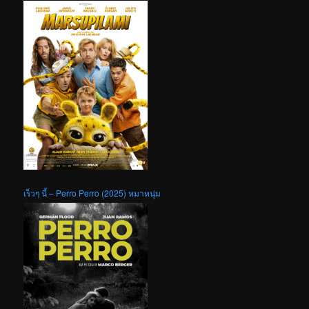
เร็วๆ นี้ – Perro Perro (2025) หมาหนุ่ม