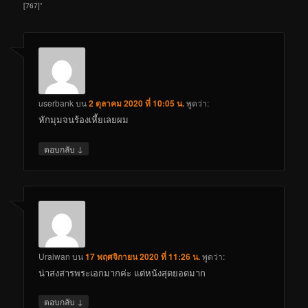
[767]
”
userbank
บน
2 ตุลาคม 2020 ที่ 10:05 น.
พูดว่า:
หักมุมจนร้องเหี้ยเลยผม
↓
ตอบกลับ
Uraiwan
บน
17 พฤศจิกายน 2020 ที่ 11:26 น.
พูดว่า:
น่าสงสารพระเอกมากค่ะ แต่หนังสุดยอดมาก
↓
ตอบกลับ