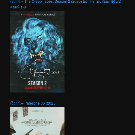
เร็วๆ นี้ – The Creep Tapes: Season 2 (2025) Ep. 1-3 เทปสยอง ซีซัน 2
ตอนที่ 1-3
เร็วๆ นี้ – Palestine 36 (2025)