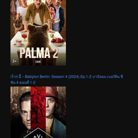
เร็วๆ นี้ – Babylon Berlin: Season 4 (2024) Ep.1-2 บาบิลอน เบอร์ลิน ซี
ซัน 4 ตอนที่ 1-2