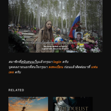
สมาชิกที่
สนับสนุนเว็บ
แล้วกรุณา
login
ครับ
บุคคลภายนอกที่สนใจกรุณา
ลงทะเบียน
ก่อนแล้วติดต่อมาที่
แฟน
เพจ
ครับ
RELATED