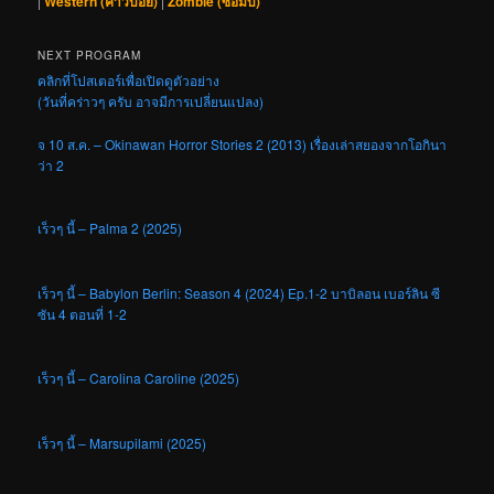
|
Western (คาวบอย)
|
Zombie (ซอมบี้)
NEXT PROGRAM
คลิกที่โปสเตอร์เพื่อเปิดดูตัวอย่าง
(วันที่คร่าวๆ ครับ อาจมีการเปลี่ยนแปลง)
จ 10 ส.ค. – Okinawan Horror Stories 2 (2013) เรื่องเล่าสยองจากโอกินา
ว่า 2
เร็วๆ นี้ – Palma 2 (2025)
เร็วๆ นี้ – Babylon Berlin: Season 4 (2024) Ep.1-2 บาบิลอน เบอร์ลิน ซี
ซัน 4 ตอนที่ 1-2
เร็วๆ นี้ – Carolina Caroline (2025)
เร็วๆ นี้ – Marsupilami (2025)