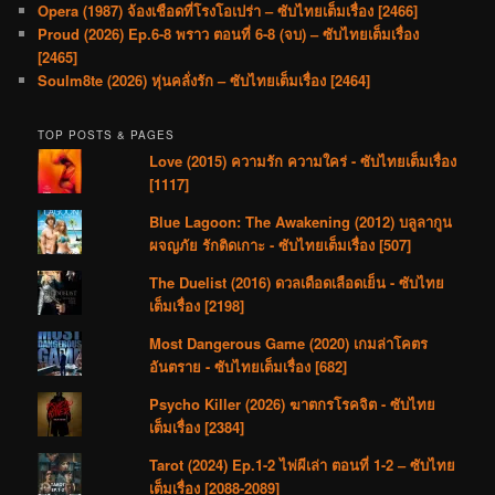
Opera (1987) จ้องเชือดที่โรงโอเปร่า – ซับไทยเต็มเรื่อง [2466]
Proud (2026) Ep.6-8 พราว ตอนที่ 6-8 (จบ) – ซับไทยเต็มเรื่อง
[2465]
Soulm8te (2026) หุ่นคลั่งรัก – ซับไทยเต็มเรื่อง [2464]
TOP POSTS & PAGES
Love (2015) ความรัก ความใคร่ - ซับไทยเต็มเรื่อง
[1117]
Blue Lagoon: The Awakening (2012) บลูลากูน
ผจญภัย รักติดเกาะ - ซับไทยเต็มเรื่อง [507]
The Duelist (2016) ดวลเดือดเลือดเย็น - ซับไทย
เต็มเรื่อง [2198]
Most Dangerous Game (2020) เกมล่าโคตร
อันตราย - ซับไทยเต็มเรื่อง [682]
Psycho Killer (2026) ฆาตกรโรคจิต - ซับไทย
เต็มเรื่อง [2384]
Tarot (2024) Ep.1-2 ไพ่ผีเล่า ตอนที่ 1-2 – ซับไทย
เต็มเรื่อง [2088-2089]