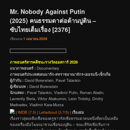
เรื่อง
Mr. Nobody Against Putin
(2025) คนธรรมดาต่อต้านปูติน –
ซับไทยเต็มเรื่อง [2376]
เขียนบน
1 เมษายน 2026
ภาพยนตร์สารคดีชนะรางวัลออสการ์ 2026
แนวภาพยนตร์ :
Documentary
ภาพยนตร์ประเทศเดนมาร์ก-สหราชอาณาจักร-เยอรมนี-เช็กเกีย
ผู้กำกับ :
David Borenstein, Pavel Talankin
ผู้เขียนบท :
David Borenstein
นักแสดง :
Pavel Talankin, Vladimir Putin, Roman Abalin,
Lavrentiy Beria, Viktor Abakumov, Leon Trotsky, Dmitry
Medvedev, Vladimir Kara-Murza
|
IMDB (7.5)
|
Letterboxd (3.7/5)
|
เรื่องย่อ
เรื่องราวสุดเหลือเชื่อของครูชาวรัสเซียธรรมดาคนหนึ่งที่ตกเป็นเหยื่อ
ของเครื่องมือโฆษณาชวนเชื่อของปูติน – ขณะที่รัสเซียเริ่มการ