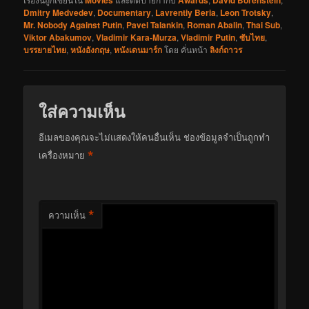
Dmitry Medvedev
,
Documentary
,
Lavrentiy Beria
,
Leon Trotsky
,
Mr. Nobody Against Putin
,
Pavel Talankin
,
Roman Abalin
,
Thai Sub
,
Viktor Abakumov
,
Vladimir Kara-Murza
,
Vladimir Putin
,
ซับไทย
,
บรรยายไทย
,
หนังอังกฤษ
,
หนังเดนมาร์ก
โดย
คั่นหน้า
ลิงก์ถาวร
ใส่ความเห็น
อีเมลของคุณจะไม่แสดงให้คนอื่นเห็น
ช่องข้อมูลจำเป็นถูกทำ
*
เครื่องหมาย
*
ความเห็น