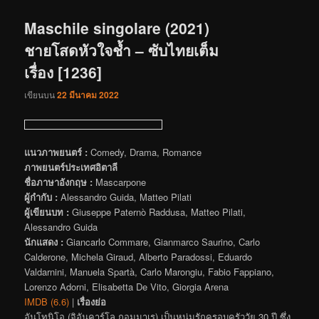
เรื่อง
Maschile singolare (2021)
ชายโสดหัวใจช้ำ – ซับไทยเต็ม
เรื่อง [1236]
เขียนบน
22 มีนาคม 2022
แนวภาพยนตร์ :
Comedy, Drama, Romance
ภาพยนตร์ประเทศอิตาลี
ชื่อภาษาอังกฤษ :
Mascarpone
ผู้กำกับ :
Alessandro Guida, Matteo Pilati
ผู้เขียนบท :
Giuseppe Paternò Raddusa, Matteo Pilati,
Alessandro Guida
นักแสดง :
Giancarlo Commare, Gianmarco Saurino, Carlo
Calderone, Michela Giraud, Alberto Paradossi, Eduardo
Valdarnini, Manuela Spartà, Carlo Marongiu, Fabio Fappiano,
Lorenzo Adorni, Elisabetta De Vito, Giorgia Arena
IMDB (6.6)
|
เรื่องย่อ
อันโทนิโอ (จิอันคาร์โล กอมมาเร) เป็นหนุ่มรักครอบครัววัย 30 ปี ซึ่ง