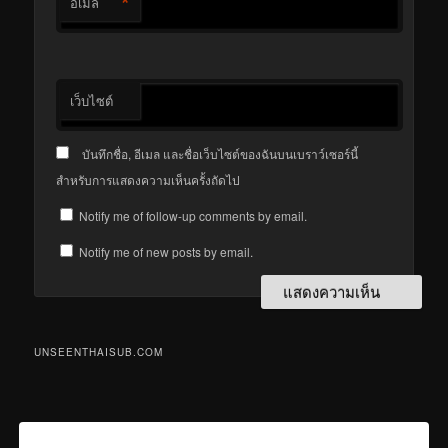
*
อีเมล
เว็บไซต์
บันทึกชื่อ, อีเมล และชื่อเว็บไซต์ของฉันบนเบราว์เซอร์นี้
สำหรับการแสดงความเห็นครั้งถัดไป
Notify me of follow-up comments by email.
Notify me of new posts by email.
UNSEENTHAISUB.COM