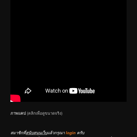
ภาพแคป
(คลิกเพื่อดูขนาดจริง)
สมาชิกที่
สนับสนุนเว็บ
แล้วกรุณา
login
ครับ