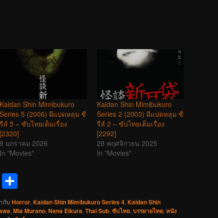
Kaidan Shin Mimibukuro
Kaidan Shin Mimibukuro
Series 5 (2006) ผีแปดหลุม ซี
Series 2 (2003) ผีแปดหลุม ซี
รีส์ 5 – ซับไทยเต็มเรื่อง
รีส์ 2 – ซับไทยเต็มเรื่อง
[2320]
[2292]
9 มกราคม 2026
28 พฤศจิกายน 2025
In "Movies"
In "Movies"
reads
Messenger
Share
ำกับ
Horror
,
Kaidan Shin Mimibukuro Series 4
,
Kaidan Shin
kawa
,
Mia Murano
,
Nana Eikura
,
Thai Sub
,
ซับไทย
,
บรรยายไทย
,
หนัง