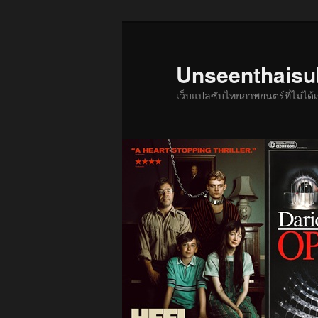
ข้าม
ไป
ยัง
Unseenthais
เนื้อหา
เว็บแปลซับไทยภาพยนตร์ที่ไม่ไ
หลัก