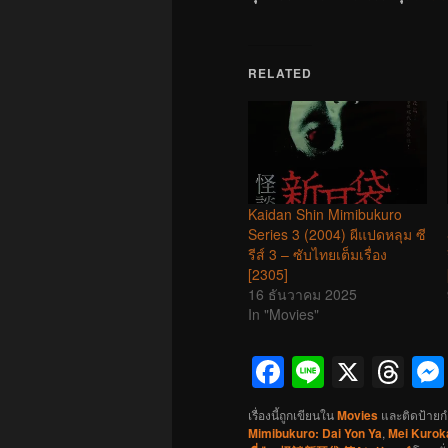
RELATED
Kaidan Shin Mimibukuro
Series 3 (2004) ผีแปดหลุม ซี
รีส์ 3 – ซับไทยเต็มเรื่อง
[2305]
16 ธันวาคม 2025
In "Movies"
Facebook
Line
X
Th
เรื่องนี้ถูกเขียนใน
Movies
และติดป้ายก
Mimibukuro: Dai Yon Ya
,
Mei Kuro