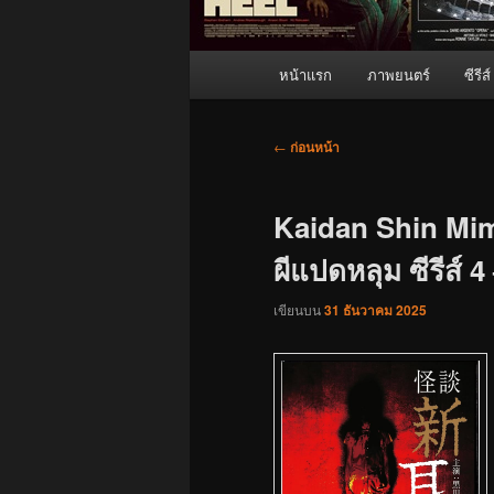
เมนู
หน้าแรก
ภาพยนตร์
ซีรีส์
หลัก
เมนู
←
ก่อนหน้า
นำทาง
เรื่อง
Kaidan Shin Mim
ผีแปดหลุม ซีรีส์ 4
เขียนบน
31 ธันวาคม 2025