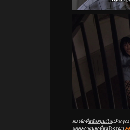
สมาชิกที่
สนับสนุนเว็บ
แล้วกรุณ
บุคคลภายนอกที่สนใจกรุณา
ลง