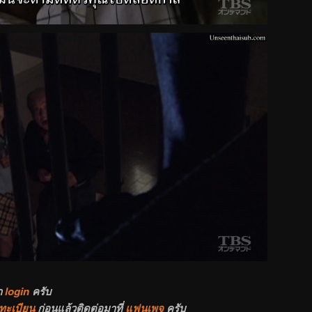
า
login
ครับ
ทะเบียน
ก่อนแล้วติดต่อมาที่
แฟนเพจ
ครับ