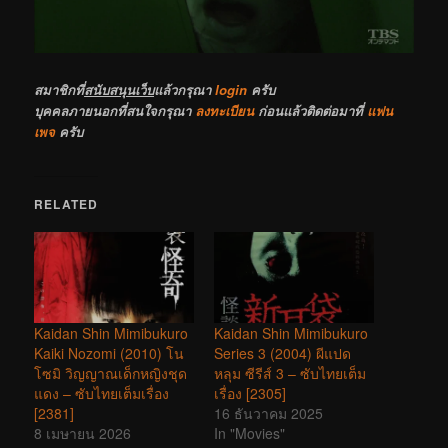
สมาชิกที่
สนับสนุนเว็บ
แล้วกรุณา
login
ครับ
บุคคลภายนอกที่สนใจกรุณา
ลงทะเบียน
ก่อนแล้วติดต่อมาที่
แฟน
เพจ
ครับ
RELATED
Kaidan Shin Mimibukuro
Kaidan Shin Mimibukuro
Kaiki Nozomi (2010) โน
Series 3 (2004) ผีแปด
โซมิ วิญญาณเด็กหญิงชุด
หลุม ซีรีส์ 3 – ซับไทยเต็ม
แดง – ซับไทยเต็มเรื่อง
เรื่อง [2305]
[2381]
16 ธันวาคม 2025
8 เมษายน 2026
In "Movies"