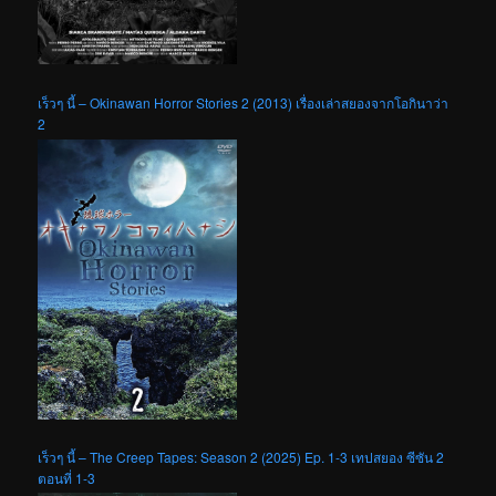
เร็วๆ นี้ – Okinawan Horror Stories 2 (2013) เรื่องเล่าสยองจากโอกินาว่า
2
เร็วๆ นี้ – The Creep Tapes: Season 2 (2025) Ep. 1-3 เทปสยอง ซีซัน 2
ตอนที่ 1-3