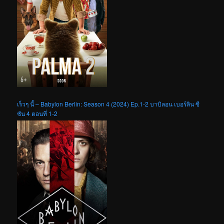
เร็วๆ นี้ – Babylon Berlin: Season 4 (2024) Ep.1-2 บาบิลอน เบอร์ลิน ซี
ซัน 4 ตอนที่ 1-2