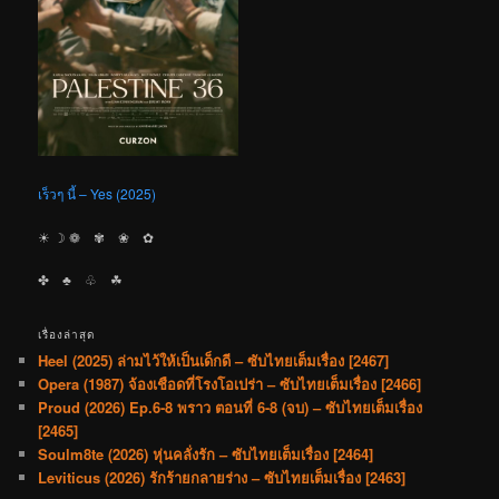
เร็วๆ นี้ – Yes (2025)
☀︎ ☽ ❁ ✾ ❀ ✿
✤ ♣︎ ♧ ☘︎
เรื่องล่าสุด
Heel (2025) ล่ามไว้ให้เป็นเด็กดี – ซับไทยเต็มเรื่อง [2467]
Opera (1987) จ้องเชือดที่โรงโอเปร่า – ซับไทยเต็มเรื่อง [2466]
Proud (2026) Ep.6-8 พราว ตอนที่ 6-8 (จบ) – ซับไทยเต็มเรื่อง
[2465]
Soulm8te (2026) หุ่นคลั่งรัก – ซับไทยเต็มเรื่อง [2464]
Leviticus (2026) รักร้ายกลายร่าง – ซับไทยเต็มเรื่อง [2463]