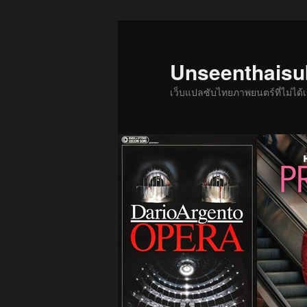
ข้าม
ไป
ยัง
Unseenthais
เนื้อหา
เว็บแปลซับไทยภาพยนตร์ที่ไม่ไ
หลัก