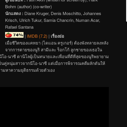
Bohm (author) (co-writer)
นักแสดง :
Diane Kruger, Denis Moschitto, Johannes
Krisch, Ulrich Tukur, Samia Chancrin, Numan Acar,
Rafael Santana
|
IMDB (7.2)
|
เรื่องย่อ
เมื่อชีวิตของแคทยา (ไดแอน ครูเกอร์) ต้องพังทลายลงหลัง
จากการตายของนูริ สามีและ ร็อกโก้ ลูกชายของเธอใน
โอ-นาซี ดานิโลผู้เป็นทนายและเพื่อนที่ดีที่สุดของนูริพยายาม
เป็นคู่หนุ่มสาวจากนีโอ-นาซี แต่เมื่อการพิจารณคดีผลักดันให้
ามหาความยุติธรรมด้วยตัวเอง