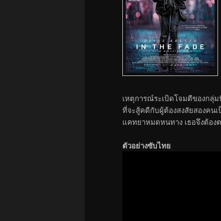
เหตุการณ์ระเบิดโจมตีของกลุ่มนี
ที่จะสู้คดีกับผู้ต้องสงสัยสองคน
แคทยาหมดหนทาง เธอจึงต้องต
ตัวอย่างซับไทย