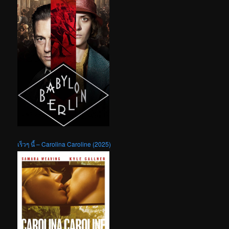
เร็วๆ นี้ – Carolina Caroline (2025)