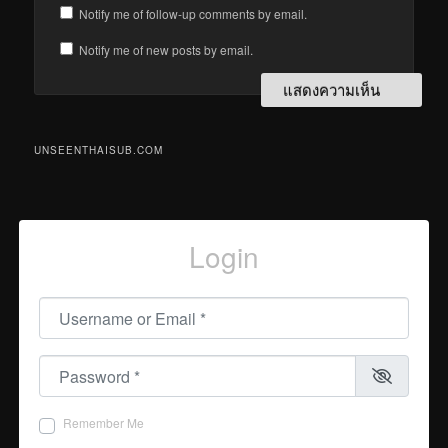
Notify me of follow-up comments by email.
Notify me of new posts by email.
UNSEENTHAISUB.COM
Login
Username or Email
*
Password
*
Remember Me