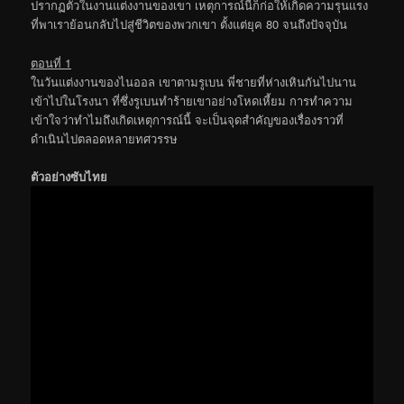
ปรากฏตัวในงานแต่งงานของเขา เหตุการณ์นี้ก็ก่อให้เกิดความรุนแรง
ที่พาเราย้อนกลับไปสู่ชีวิตของพวกเขา ตั้งแต่ยุค 80 จนถึงปัจจุบัน
ตอนที่ 1
ในวันแต่งงานของไนออล เขาตามรูเบน พี่ชายที่ห่างเหินกันไปนาน
เข้าไปในโรงนา ที่ซึ่งรูเบนทำร้ายเขาอย่างโหดเหี้ยม การทำความ
เข้าใจว่าทำไมถึงเกิดเหตุการณ์นี้ จะเป็นจุดสำคัญของเรื่องราวที่
ดำเนินไปตลอดหลายทศวรรษ
ตัวอย่างซับไทย