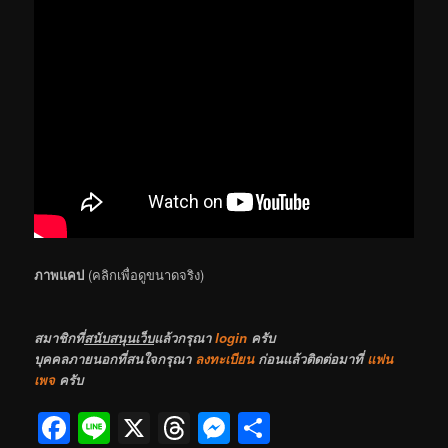
ภาพแคป
(คลิกเพื่อดูขนาดจริง)
สมาชิกที่
สนับสนุนเว็บ
แล้วกรุณา
login
ครับ
บุคคลภายนอกที่สนใจกรุณา
ลงทะเบียน
ก่อนแล้วติดต่อมาที่
แฟน
เพจ
ครับ
Facebook
Line
X
Threads
Messenger
Share