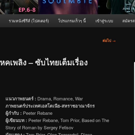
รวมหนังซีรีส์ (โปสเตอร์)
โปรแกรมเร็วๆ นี้
เข้าสู่ระบบ
สมัครส
ต่อไป
→
ิหคเพลิง – ซับไทยเต็มเรื่อง
แนวภาพยนตร์ :
Drama, Romance, War
ภาพยนตร์ประเทศเอสโตเนีย-สหราชอาณาจักร
ผู้กำกับ :
Peeter Rebane
ผู้เขียนบท :
Peeter Rebane, Tom Prior, Based on The
Story of Roman by Sergey Fetisov
นักแสดง :
Tom Prior, Oleg Zagorodnii, Diana