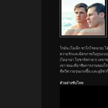
โรมัน (โอเล็ก ซาโกโรดนาย) ได
ความรักและมิตรภาพในรูปแบบรักส
(ไดอาน่า โปซาร์สกายา) เลขาขอ
เขา ขณะที่อาชีพการงานของโรม
ที่ทวีความรุนแรงขึ้น และลูอิซ่
ตัวอย่างซับไทย