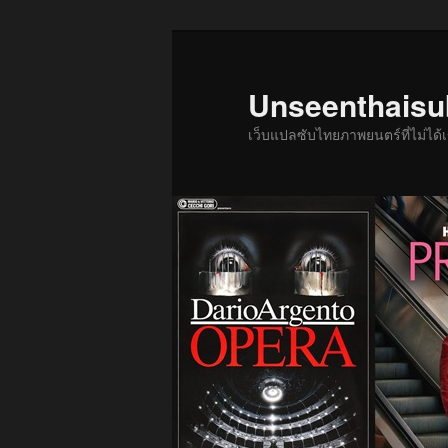
ข้าม
ไป
ยัง
Unseenthais
เนื้อหา
เว็บแปลซับไทยภาพยนตร์ที่ไม่ไ
หลัก