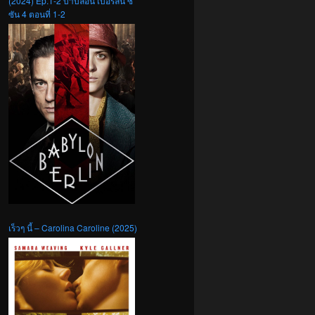
(2024) Ep.1-2 บาบิลอน เบอร์ลิน ซี
ซัน 4 ตอนที่ 1-2
เร็วๆ นี้ – Carolina Caroline (2025)