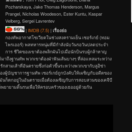
Pozharskaya, Jake Thomas Henderson, Margus
Prangel, Nicholas Woodeson, Ester Kuntu, Kaspar
Velberg, Sergei Lavrentev
|
IMDB (7.5)
|
เรื่องย่อ
กองทัพอากาศโซเวียตในช่วงสงครามเย็น เซอร์เกย์ (ทอม
ไพรเออร์) พลทหารหนุ่มที่มีกำลังนับวันรอวันปลดประจำ
การ ชีวิตของเขาต้องพลิกผันไปเมื่อนักบินรบผู้กล้าหาญ
้มาถึงฐานทัพ พวกเขาต้องฝ่าฟันเส้นบางๆ ที่ล่อแหลมระหว่าง
ามเส้าที่อันตรายซึ่งก่อตัวขึ้นระหว่างพวกเขากับลูอิซ่า
งผู้บัญชาการฐานทัพ เซอร์เกย์ถูกบังคับให้เผชิญกับอดีตของ
ันก็ตกอยู่ในอันตรายเมื่อต้องเผชิญกับการสอบสวนของเคจีบี
าก็พยายามดิ้นรนเพื่อให้ครอบครัวของเธออยู่ด้วยกัน