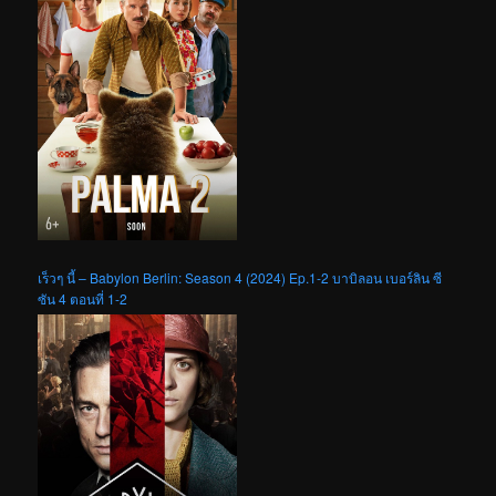
เร็วๆ นี้ – Babylon Berlin: Season 4 (2024) Ep.1-2 บาบิลอน เบอร์ลิน ซี
ซัน 4 ตอนที่ 1-2