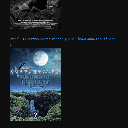
เร็วๆ นี้ – Okinawan Horror Stories 2 (2013) เรื่องเล่าสยองจากโอกินาว่า
2