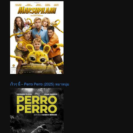
เร็วๆ นี้ – Perro Perro (2025) หมาหนุ่ม