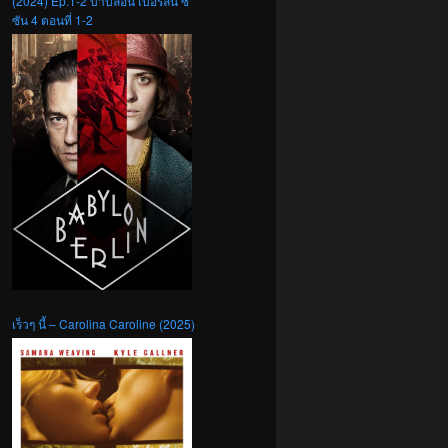
(2024) Ep.1-2 บาบิลอน เบอร์ลิน ซี
ซัน 4 ตอนที่ 1-2
เร็วๆ นี้ – Carolina Caroline (2025)