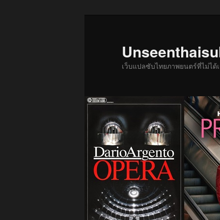
ข้าม
ไป
ยัง
Unseenthais
เนื้อหา
เว็บแปลซับไทยภาพยนตร์ที่ไม่ไ
หลัก