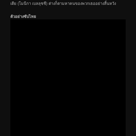
เตีย (โมนีกา เบลลุชชี) ต่างก็ตามหาคนของพวกเธออย่างสิ้นหวัง
ตัวอย่างซับไทย