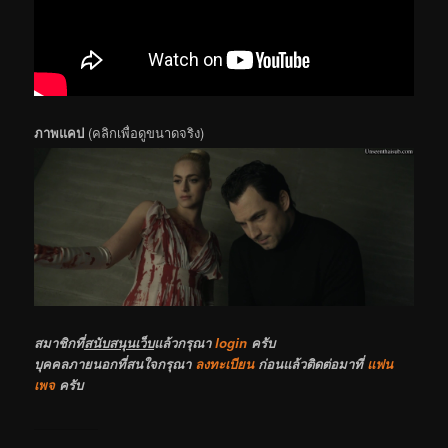
ภาพแคป
(คลิกเพื่อดูขนาดจริง)
สมาชิกที่
สนับสนุนเว็บ
แล้วกรุณา
login
ครับ
บุคคลภายนอกที่สนใจกรุณา
ลงทะเบียน
ก่อนแล้วติดต่อมาที่
แฟน
เพจ
ครับ