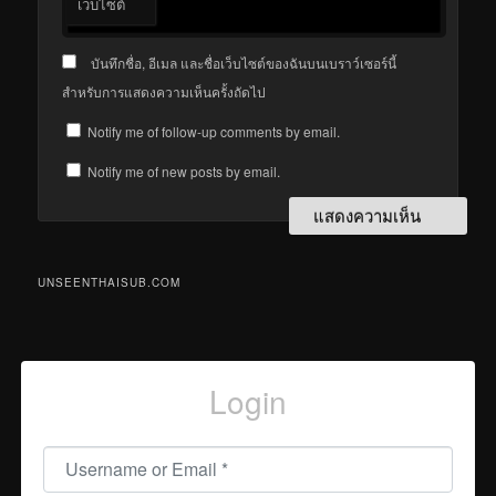
เว็บไซต์
บันทึกชื่อ, อีเมล และชื่อเว็บไซต์ของฉันบนเบราว์เซอร์นี้
สำหรับการแสดงความเห็นครั้งถัดไป
Notify me of follow-up comments by email.
Notify me of new posts by email.
UNSEENTHAISUB.COM
Login
Username or Email
*