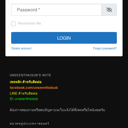
Password
*
Remember Me
LOGIN
Create account
Forgot password?
UNSEENTHAISUB’S NOTE
เพจหลัก สำหรับติดต่อ
facebook.com/unseenthaisub
LINE สำหรับติดต่อ
ID: unseenthaisub
ต้องการสอบถามหรือพบปัญหาบนเว็บแจ้งได้ที่เพจหรือไลน์เลยครับ
หมวดหมู่ประเภทภาพยนตร์