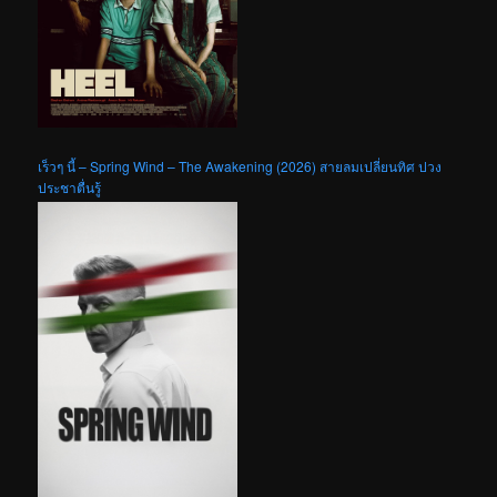
เร็วๆ นี้ – Spring Wind – The Awakening (2026) สายลมเปลี่ยนทิศ ปวง
ประชาตื่นรู้