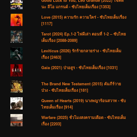
Good Luck to You, Leo Grande (2022) โชคดี
นะ ลีโอ แกรนด์ - ซับไทยเต็มเรื่อง [1353]
Love (2015) ความรัก ความใคร่ - ซับไทยเต็มเรื่อง
[1117]
Tarot (2024) Ep.1-2 ไพ่ผีเล่า ตอนที่ 1-2 – ซับไทย
เต็มเรื่อง [2088-2089]
Leviticus (2026) รักร้ายกลายร่าง - ซับไทยเต็ม
เรื่อง [2463]
Gaia (2021) ป่าอสูร - ซับไทยเต็มเรื่อง [1031]
The Brand New Testament (2015) คัมภีร์วาย
ป่วง - ซับไทยเต็มเรื่อง [181]
Queen of Hearts (2019) นางพญาร้อนสวาท - ซับ
ไทยเต็มเรื่อง [914]
Warfare (2025) ชั่วโมงสงครามเดือด - ซับไทยเต็ม
เรื่อง [2203]