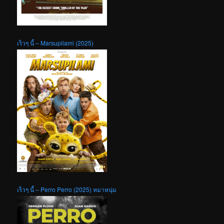
เร็วๆ นี้ – Marsupilami (2025)
เร็วๆ นี้ – Perro Perro (2025) หมาหนุ่ม