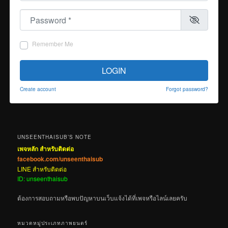
Password
*
Remember Me
LOGIN
Create account
Forgot password?
UNSEENTHAISUB’S NOTE
เพจหลัก สำหรับติดต่อ
facebook.com/unseenthaisub
LINE สำหรับติดต่อ
ID: unseenthaisub
ต้องการสอบถามหรือพบปัญหาบนเว็บแจ้งได้ที่เพจหรือไลน์เลยครับ
หมวดหมู่ประเภทภาพยนตร์