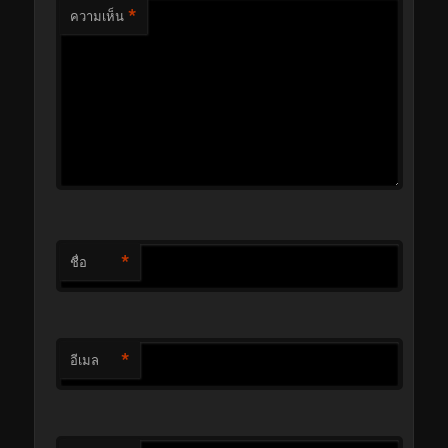
*
ความเห็น
*
ชื่อ
*
อีเมล