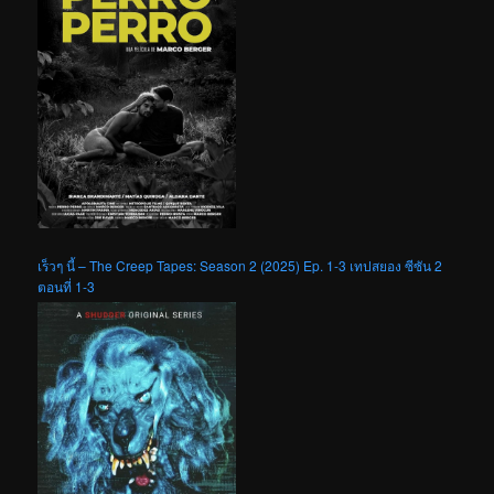
เร็วๆ นี้ – The Creep Tapes: Season 2 (2025) Ep. 1-3 เทปสยอง ซีซัน 2
ตอนที่ 1-3