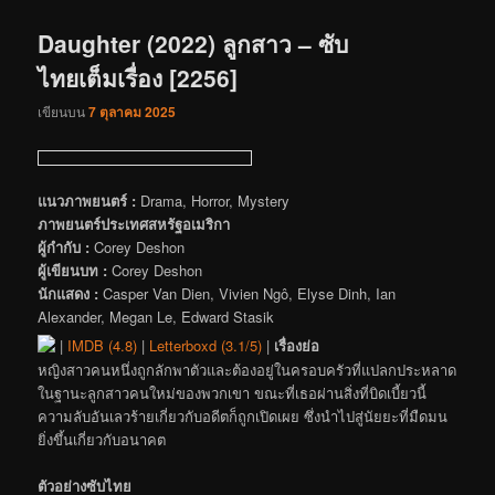
เรื่อง
Daughter (2022) ลูกสาว – ซับ
ไทยเต็มเรื่อง [2256]
เขียนบน
7 ตุลาคม 2025
แนวภาพยนตร์ :
Drama, Horror, Mystery
ภาพยนตร์ประเทศสหรัฐอเมริกา
ผู้กำกับ :
Corey Deshon
ผู้เขียนบท :
Corey Deshon
นักแสดง :
Casper Van Dien, Vivien Ngô, Elyse Dinh, Ian
Alexander, Megan Le, Edward Stasik
|
IMDB (4.8)
|
Letterboxd (3.1/5)
|
เรื่องย่อ
หญิงสาวคนหนึ่งถูกลักพาตัวและต้องอยู่ในครอบครัวที่แปลกประหลาด
ในฐานะลูกสาวคนใหม่ของพวกเขา ขณะที่เธอผ่านสิ่งที่บิดเบี้ยวนี้
ความลับอันเลวร้ายเกี่ยวกับอดีตก็ถูกเปิดเผย ซึ่งนำไปสู่นัยยะที่มืดมน
ยิ่งขึ้นเกี่ยวกับอนาคต
ตัวอย่างซับไทย