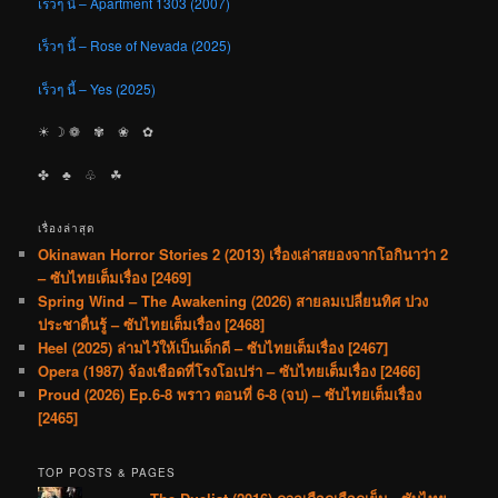
เร็วๆ นี้ – Apartment 1303 (2007)
เร็วๆ นี้ – Rose of Nevada (2025)
เร็วๆ นี้ – Yes (2025)
☀︎ ☽ ❁ ✾ ❀ ✿
✤ ♣︎ ♧ ☘︎
เรื่องล่าสุด
Okinawan Horror Stories 2 (2013) เรื่องเล่าสยองจากโอกินาว่า 2
– ซับไทยเต็มเรื่อง [2469]
Spring Wind – The Awakening (2026) สายลมเปลี่ยนทิศ ปวง
ประชาตื่นรู้ – ซับไทยเต็มเรื่อง [2468]
Heel (2025) ล่ามไว้ให้เป็นเด็กดี – ซับไทยเต็มเรื่อง [2467]
Opera (1987) จ้องเชือดที่โรงโอเปร่า – ซับไทยเต็มเรื่อง [2466]
Proud (2026) Ep.6-8 พราว ตอนที่ 6-8 (จบ) – ซับไทยเต็มเรื่อง
[2465]
TOP POSTS & PAGES