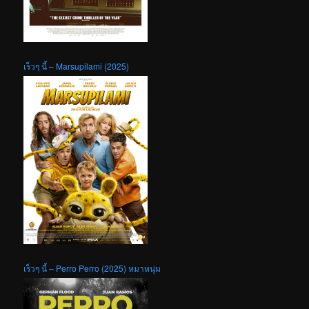
เร็วๆ นี้ – Marsupilami (2025)
เร็วๆ นี้ – Perro Perro (2025) หมาหนุ่ม