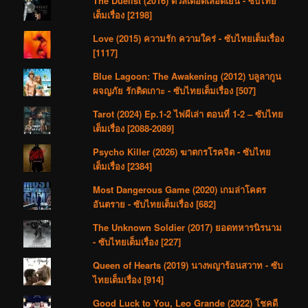
The Duelist (2016) ดวลเดือดเลือดเย็น - ซับไทย
เต็มเรื่อง [2198]
Love (2015) ความรัก ความใคร่ - ซับไทยเต็มเรื่อง
[1117]
Blue Lagoon: The Awakening (2012) บลูลากูน
ผจญภัย รักติดเกาะ - ซับไทยเต็มเรื่อง [507]
Tarot (2024) Ep.1-2 ไพ่ผีเล่า ตอนที่ 1-2 – ซับไทย
เต็มเรื่อง [2088-2089]
Psycho Killer (2026) ฆาตกรโรคจิต - ซับไทย
เต็มเรื่อง [2384]
Most Dangerous Game (2020) เกมล่าโคตร
อันตราย - ซับไทยเต็มเรื่อง [682]
The Unknown Soldier (2017) ยอดทหารนิรนาม
- ซับไทยเต็มเรื่อง [227]
Queen of Hearts (2019) นางพญาร้อนสวาท - ซับ
ไทยเต็มเรื่อง [914]
Good Luck to You, Leo Grande (2022) โชคดี