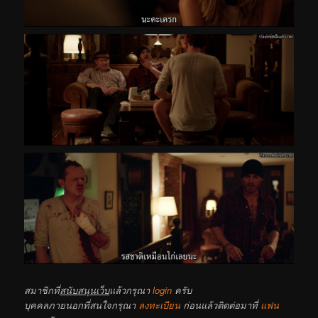
สมาชิกที่
สนับสนุนเว็บ
แล้วกรุณา
login
ครับ
บุคคลภายนอกที่สนใจกรุณา
ลงทะเบียน
ก่อนแล้วติดต่อมาที่
แฟน