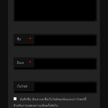
*
ชื่อ
*
อีเมล
เว็บไซต์
บันทึกชื่อ, อีเมล และชื่อเว็บไซต์ของฉันบนเบราว์เซอร์นี้
สำหรับการแสดงความเห็นครั้งถัดไป