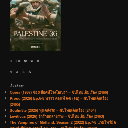
☀︎ ☽ ❁ ✾ ❀ ✿
✤ ♣︎ ♧ ☘︎
เรื่องล่าสุด
Opera (1987) จ้องเชือดที่โรงโอเปร่า – ซับไทยเต็มเรื่อง [2466]
Proud (2026) Ep.6-8 พราว ตอนที่ 6-8 (จบ) – ซับไทยเต็มเรื่อง
[2465]
Soulm8te (2026) หุ่นคลั่งรัก – ซับไทยเต็มเรื่อง [2464]
Leviticus (2026) รักร้ายกลายร่าง – ซับไทยเต็มเรื่อง [2463]
The Vampires of Midland: Season 2 (2022) Ep.7-8 แวมไพร์มิด