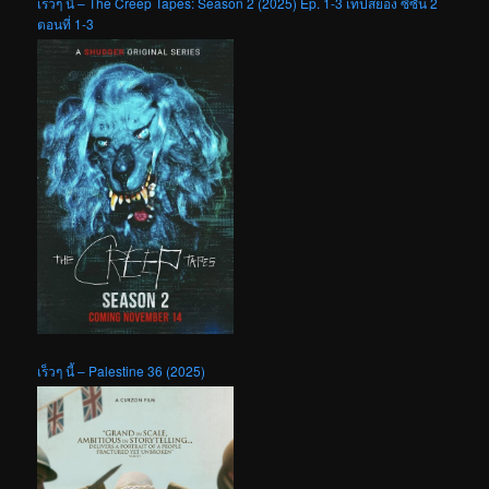
เร็วๆ นี้ – The Creep Tapes: Season 2 (2025) Ep. 1-3 เทปสยอง ซีซัน 2
ตอนที่ 1-3
เร็วๆ นี้ – Palestine 36 (2025)