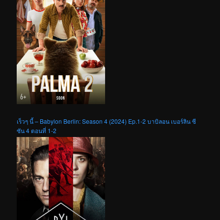
เร็วๆ นี้ – Babylon Berlin: Season 4 (2024) Ep.1-2 บาบิลอน เบอร์ลิน ซี
ซัน 4 ตอนที่ 1-2