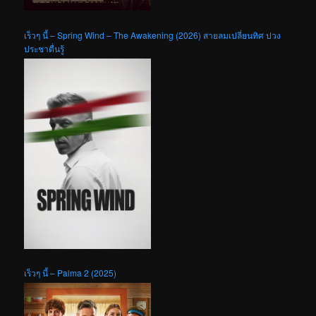
เร็วๆ นี้ – Spring Wind – The Awakening (2026) สายลมเปลี่ยนทิศ ปวง
ประชาตื่นรู้
เร็วๆ นี้ – Palma 2 (2025)