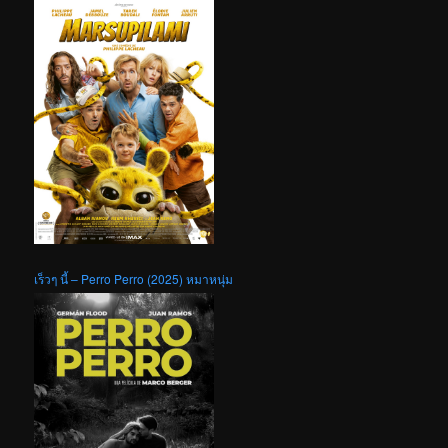
เร็วๆ นี้ – Perro Perro (2025) หมาหนุ่ม