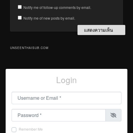
Notify me of follow-up comments by email.
Notify me of new posts by email.
UNSEENTHAISUB.COM
Login
Username or Email
*
Password
*
Remember Me